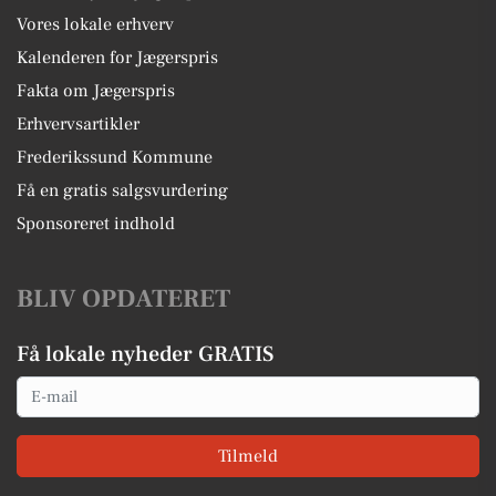
Vores lokale erhverv
Kalenderen for Jægerspris
Fakta om Jægerspris
Erhvervsartikler
Frederikssund Kommune
Få en gratis salgsvurdering
Sponsoreret indhold
BLIV OPDATERET
Få lokale nyheder GRATIS
Email
Tilmeld