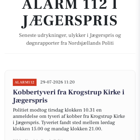
ALARM 112 I
JÆGERSPRIS
Seneste udrykninger, ulykker i Jægerspris og
døgnrapporter fra Nordsjællands Politi
29-07-2026 11:20
ALARM112
Kobbertyveri fra Krogstrup Kirke i
Jægerspris
Politiet modtog tirsdag klokken 10.31 en
anmeldelse om tyveri af kobber fra Krogstrup Kirke
i Jægerspris. Tyveriet fandt sted mellem lørdag
klokken 15.00 og mandag klokken 21.00.