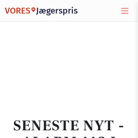
VORES
Jægerspris
SENESTE NYT -