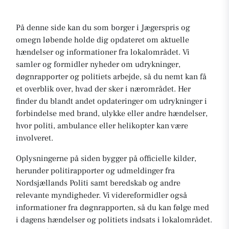
På denne side kan du som borger i Jægerspris og
omegn løbende holde dig opdateret om aktuelle
hændelser og informationer fra lokalområdet. Vi
samler og formidler nyheder om udrykninger,
døgnrapporter og politiets arbejde, så du nemt kan få
et overblik over, hvad der sker i nærområdet. Her
finder du blandt andet opdateringer om udrykninger i
forbindelse med brand, ulykke eller andre hændelser,
hvor politi, ambulance eller helikopter kan være
involveret.
Oplysningerne på siden bygger på officielle kilder,
herunder politirapporter og udmeldinger fra
Nordsjællands Politi samt beredskab og andre
relevante myndigheder. Vi videreformidler også
informationer fra døgnrapporten, så du kan følge med
i dagens hændelser og politiets indsats i lokalområdet.