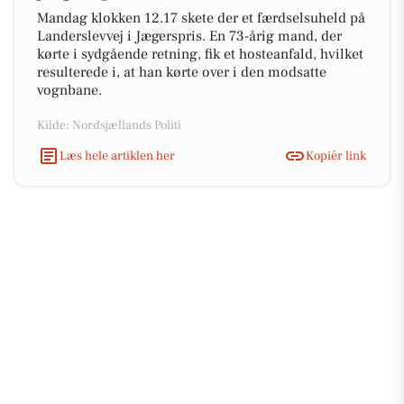
Mandag klokken 12.17 skete der et færdselsuheld på
Landerslevvej i Jægerspris. En 73-årig mand, der
kørte i sydgående retning, fik et hosteanfald, hvilket
resulterede i, at han kørte over i den modsatte
vognbane.
Kilde: Nordsjællands Politi
Læs hele artiklen her
Kopiér link