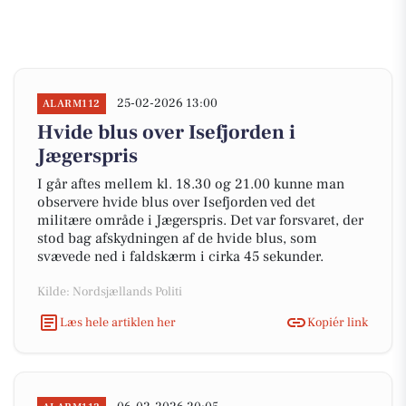
25-02-2026 13:00
ALARM112
Hvide blus over Isefjorden i
Jægerspris
I går aftes mellem kl. 18.30 og 21.00 kunne man
observere hvide blus over Isefjorden ved det
militære område i Jægerspris. Det var forsvaret, der
stod bag afskydningen af de hvide blus, som
svævede ned i faldskærm i cirka 45 sekunder.
Kilde: Nordsjællands Politi
Læs hele artiklen her
Kopiér link