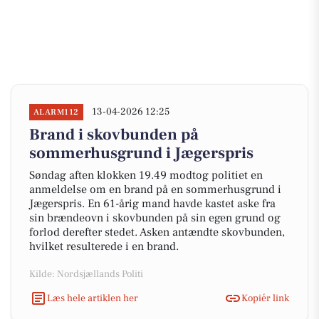
13-04-2026 12:25
ALARM112
Brand i skovbunden på
sommerhusgrund i Jægerspris
Søndag aften klokken 19.49 modtog politiet en
anmeldelse om en brand på en sommerhusgrund i
Jægerspris. En 61-årig mand havde kastet aske fra
sin brændeovn i skovbunden på sin egen grund og
forlod derefter stedet. Asken antændte skovbunden,
hvilket resulterede i en brand.
Kilde: Nordsjællands Politi
Læs hele artiklen her
Kopiér link