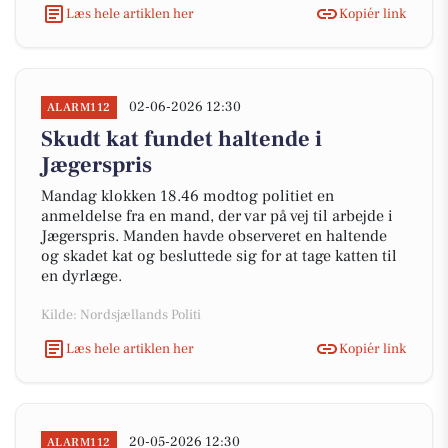
Læs hele artiklen her
Kopiér link
02-06-2026 12:30
ALARM112
Skudt kat fundet haltende i
Jægerspris
Mandag klokken 18.46 modtog politiet en
anmeldelse fra en mand, der var på vej til arbejde i
Jægerspris. Manden havde observeret en haltende
og skadet kat og besluttede sig for at tage katten til
en dyrlæge.
Kilde: Nordsjællands Politi
Læs hele artiklen her
Kopiér link
20-05-2026 12:30
ALARM112