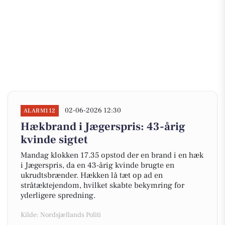
02-06-2026 12:30
ALARM112
Hækbrand i Jægerspris: 43-årig
kvinde sigtet
Mandag klokken 17.35 opstod der en brand i en hæk
i Jægerspris, da en 43-årig kvinde brugte en
ukrudtsbrænder. Hækken lå tæt op ad en
stråtæktejendom, hvilket skabte bekymring for
yderligere spredning.
Kilde: Nordsjællands Politi