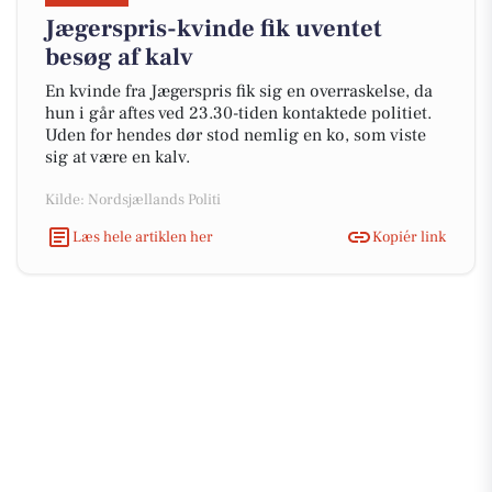
Jægerspris-kvinde fik uventet
besøg af kalv
En kvinde fra Jægerspris fik sig en overraskelse, da
hun i går aftes ved 23.30-tiden kontaktede politiet.
Uden for hendes dør stod nemlig en ko, som viste
sig at være en kalv.
Kilde: Nordsjællands Politi
Læs hele artiklen her
Kopiér link