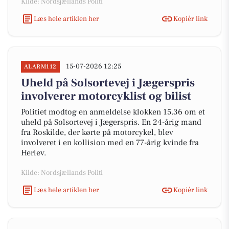
Kilde: Nordsjællands Politi
Læs hele artiklen her
Kopiér link
15-07-2026 12:25
ALARM112
Uheld på Solsortevej i Jægerspris
involverer motorcyklist og bilist
Politiet modtog en anmeldelse klokken 15.36 om et
uheld på Solsortevej i Jægerspris. En 24-årig mand
fra Roskilde, der kørte på motorcykel, blev
involveret i en kollision med en 77-årig kvinde fra
Herlev.
Kilde: Nordsjællands Politi
Læs hele artiklen her
Kopiér link