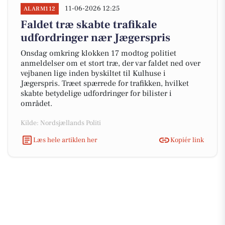
11-06-2026 12:25
ALARM112
Faldet træ skabte trafikale
udfordringer nær Jægerspris
Onsdag omkring klokken 17 modtog politiet
anmeldelser om et stort træ, der var faldet ned over
vejbanen lige inden byskiltet til Kulhuse i
Jægerspris. Træet spærrede for trafikken, hvilket
skabte betydelige udfordringer for bilister i
området.
Kilde: Nordsjællands Politi
Læs hele artiklen her
Kopiér link