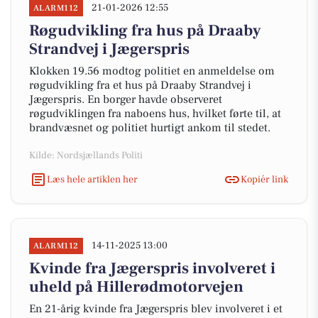
21-01-2026 12:55
ALARM112
Røgudvikling fra hus på Draaby
Strandvej i Jægerspris
Klokken 19.56 modtog politiet en anmeldelse om
røgudvikling fra et hus på Draaby Strandvej i
Jægerspris. En borger havde observeret
røgudviklingen fra naboens hus, hvilket førte til, at
brandvæsnet og politiet hurtigt ankom til stedet.
Kilde: Nordsjællands Politi
Læs hele artiklen her
Kopiér link
14-11-2025 13:00
ALARM112
Kvinde fra Jægerspris involveret i
uheld på Hillerødmotorvejen
En 21-årig kvinde fra Jægerspris blev involveret i et