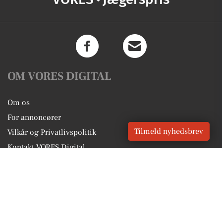
OM VORES DIGITAL
Om os
For annoncører
Tilmeld nyhedsbrev
Vilkår og Privatlivspolitik
Kontakt VORES Digital
Administrer samtykke
GENVEJE
Seneste nyt fra Jægerspris