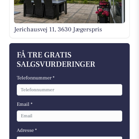
Jerichausvej 11, 3630 Jægerspris
FÅ TRE GRATIS
SALGSVURDERINGER
Telefonnummer *
Email *
Adresse *