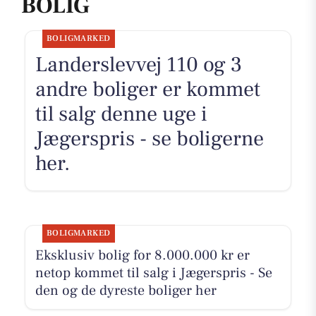
BOLIG
BOLIGMARKED
Landerslevvej 110 og 3
andre boliger er kommet
til salg denne uge i
Jægerspris - se boligerne
her.
BOLIGMARKED
Eksklusiv bolig for 8.000.000 kr er
netop kommet til salg i Jægerspris - Se
den og de dyreste boliger her