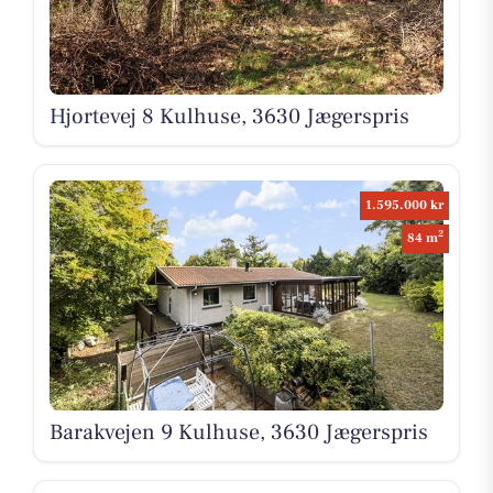
Hjortevej 8 Kulhuse, 3630 Jægerspris
1.595.000 kr
2
84 m
Barakvejen 9 Kulhuse, 3630 Jægerspris