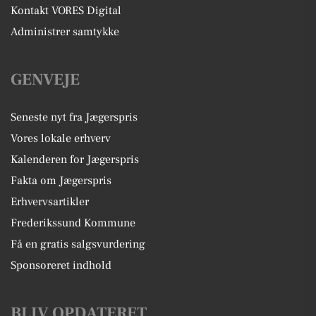
Kontakt VORES Digital
Administrer samtykke
GENVEJE
Seneste nyt fra Jægerspris
Vores lokale erhverv
Kalenderen for Jægerspris
Fakta om Jægerspris
Erhvervsartikler
Frederikssund Kommune
Få en gratis salgsvurdering
Sponsoreret indhold
BLIV OPDATERET