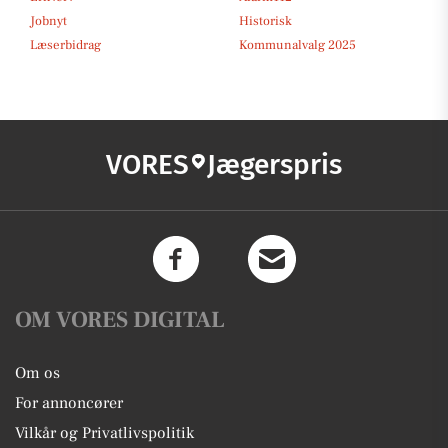
Jobnyt
Historisk
Læserbidrag
Kommunalvalg 2025
VORES
Jægerspris
OM VORES DIGITAL
Om os
For annoncører
Vilkår og Privatlivspolitik