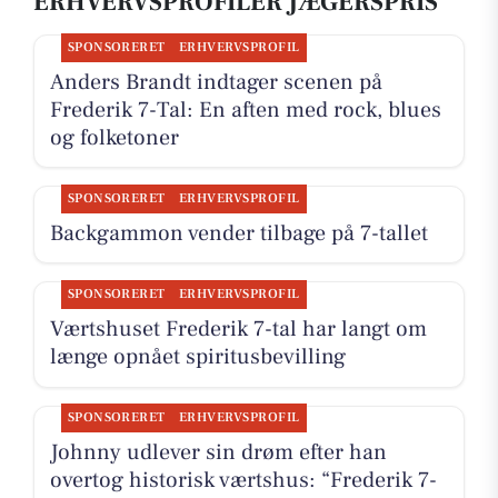
ERHVERVSPROFILER JÆGERSPRIS
SPONSORERET
ERHVERVSPROFIL
Anders Brandt indtager scenen på
Frederik 7-Tal: En aften med rock, blues
og folketoner
SPONSORERET
ERHVERVSPROFIL
Backgammon vender tilbage på 7-tallet
SPONSORERET
ERHVERVSPROFIL
Værtshuset Frederik 7-tal har langt om
længe opnået spiritusbevilling
SPONSORERET
ERHVERVSPROFIL
Johnny udlever sin drøm efter han
overtog historisk værtshus: “Frederik 7-