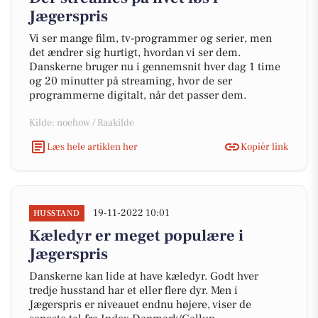
Jægerspris
Vi ser mange film, tv-programmer og serier, men
det ændrer sig hurtigt, hvordan vi ser dem.
Danskerne bruger nu i gennemsnit hver dag 1 time
og 20 minutter på streaming, hvor de ser
programmerne digitalt, når det passer dem.
Kilde: noehow / Raakilde
Læs hele artiklen her
Kopiér link
19-11-2022 10:01
HUSSTAND
Kæledyr er meget populære i
Jægerspris
Danskerne kan lide at have kæledyr. Godt hver
tredje husstand har et eller flere dyr. Men i
Jægerspris er niveauet endnu højere, viser de