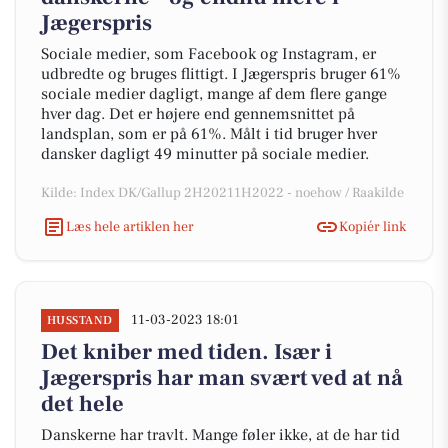
Jægerspris
Sociale medier, som Facebook og Instagram, er
udbredte og bruges flittigt. I Jægerspris bruger 61%
sociale medier dagligt, mange af dem flere gange
hver dag. Det er højere end gennemsnittet på
landsplan, som er på 61%. Målt i tid bruger hver
dansker dagligt 49 minutter på sociale medier.
Kilde: Index DK/Gallup 2H20211H2022 - noehow / Raakilde
Læs hele artiklen her
Kopiér link
11-03-2023 18:01
HUSSTAND
Det kniber med tiden. Især i
Jægerspris har man svært ved at nå
det hele
Danskerne har travlt. Mange føler ikke, at de har tid