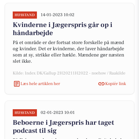
14-01-2023 10:02
HUSSTAND
Kvinderne i Jægerspris går op i
håndarbejde
På et område er der fortsat store forskelle på mænd
og kvinder. Det er kvinderne, der laver håndarbejde
som at sy, strikke eller hækle. Mændene gør næsten
slet ikke.
Kilde: Index DK/Gallup 2H20211H2022 - noehow / Raakilde
Læs hele artiklen her
Kopiér link
02-01-2023 10:01
HUSSTAND
Beboerne i Jægerspris har taget
podcast til sig