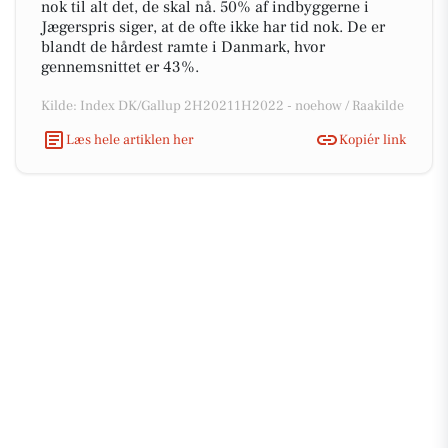
nok til alt det, de skal nå. 50% af indbyggerne i
Jægerspris siger, at de ofte ikke har tid nok. De er
blandt de hårdest ramte i Danmark, hvor
gennemsnittet er 43%.
Kilde: Index DK/Gallup 2H20211H2022 - noehow / Raakilde
Læs hele artiklen her
Kopiér link