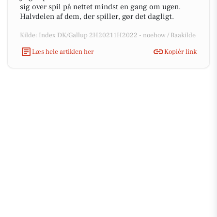
sig over spil på nettet mindst en gang om ugen.
Halvdelen af dem, der spiller, gør det dagligt.
Kilde: Index DK/Gallup 2H20211H2022 - noehow / Raakilde
Læs hele artiklen her
Kopiér link