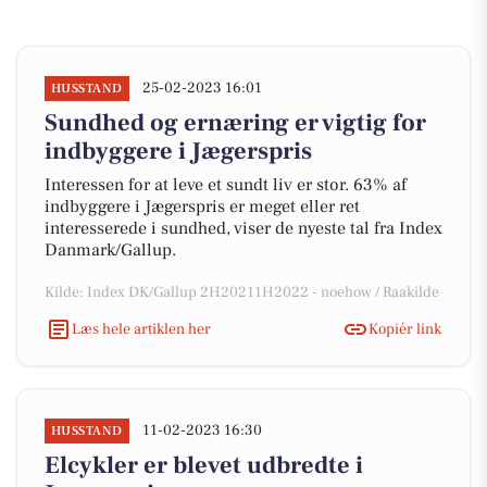
25-02-2023 16:01
HUSSTAND
Sundhed og ernæring er vigtig for
indbyggere i Jægerspris
Interessen for at leve et sundt liv er stor. 63% af
indbyggere i Jægerspris er meget eller ret
interesserede i sundhed, viser de nyeste tal fra Index
Danmark/Gallup.
Kilde: Index DK/Gallup 2H20211H2022 - noehow / Raakilde
Læs hele artiklen her
Kopiér link
11-02-2023 16:30
HUSSTAND
Elcykler er blevet udbredte i