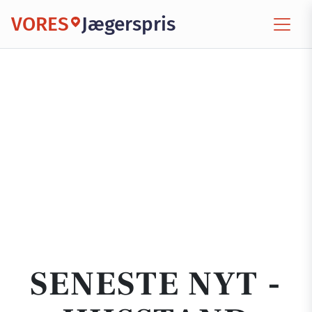
VORES
Jægerspris
SENESTE NYT -