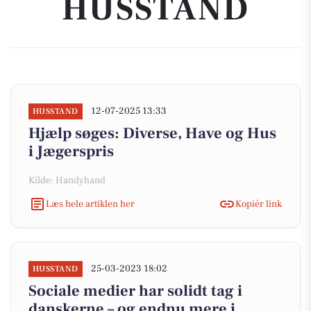
HUSSTAND
12-07-2025 13:33
HUSSTAND
Hjælp søges: Diverse, Have og Hus
i Jægerspris
Kilde: Handyhand
Læs hele artiklen her
Kopiér link
25-03-2023 18:02
HUSSTAND
Sociale medier har solidt tag i
danskerne – og endnu mere i