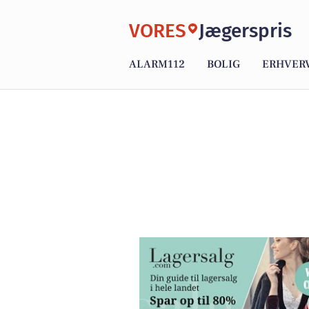
VORES
Jægerspris
ALARM112
BOLIG
ERHVER