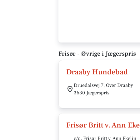
Frisør - Øvrige i Jægerspris
Draaby Hundebad
Druedalsvej 7, Over Draaby
3630 Jægerspris
Frisør Britt v. Ann Eke
c/o. Frisør Britt v. Ann Ekelin