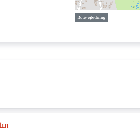
Rutevejledning
lin