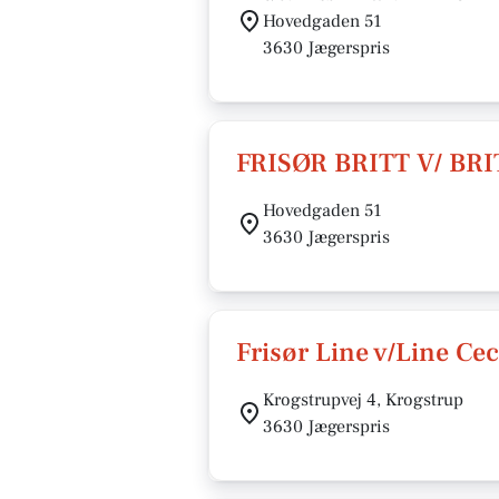
Hovedgaden 51
3630 Jægerspris
FRISØR BRITT V/ BR
Hovedgaden 51
3630 Jægerspris
Frisør Line v/Line Cec
Krogstrupvej 4, Krogstrup
3630 Jægerspris