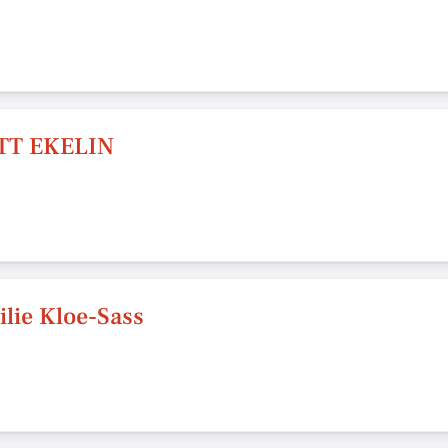
ITT EKELIN
ilie Kloe-Sass