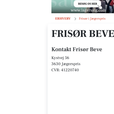
Frisør Beve
ERHVERV
Frisør i Jægerspris
FRISØR BEV
Kontakt Frisør Beve
Kystvej 56
3630 Jægerspris
CVR: 41220740