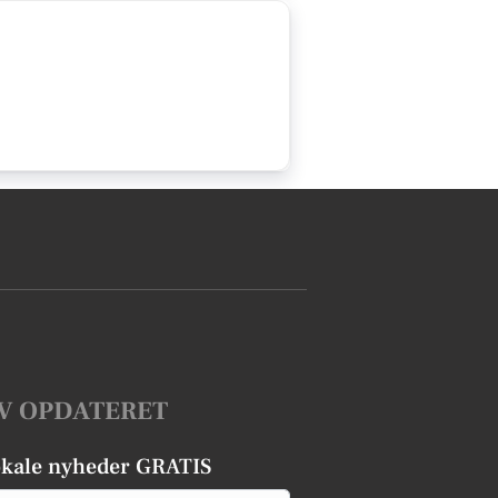
V OPDATERET
okale nyheder GRATIS