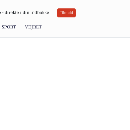
 -
direkte i din indbakke
Tilmeld
SPORT
VEJRET