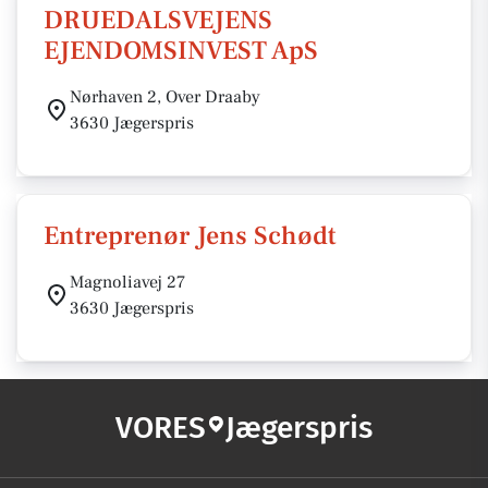
DRUEDALSVEJENS
EJENDOMSINVEST ApS
Nørhaven 2, Over Draaby
3630 Jægerspris
Entreprenør Jens Schødt
Magnoliavej 27
3630 Jægerspris
VORES
Jægerspris