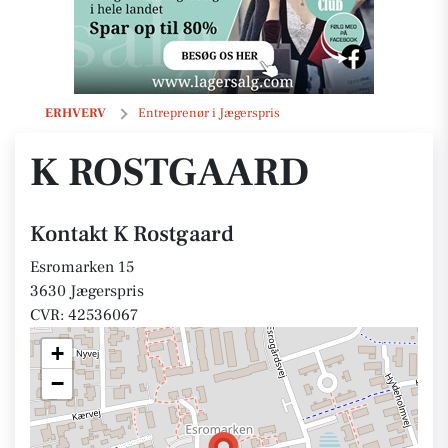
K Rostgaard
ERHVERV
Entreprenør i Jægerspris
K ROSTGAARD
Kontakt K Rostgaard
Esromarken 15
3630 Jægerspris
CVR: 42536067
+
−