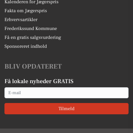
Kalenderen for Jægerspris
Fakta om Jægerspris
Erhvervsartikler
Frederikssund Kommune
Få en gratis salgsvurdering
Sponsoreret indhold
BLIV OPDATERET
Få lokale nyheder GRATIS
Email
Tilmeld