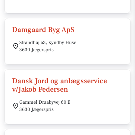
Damgaard Byg ApS
Strandhøj 53, Kyndby Huse
3630 Jægerspris
Dansk Jord og anlægsservice
v/Jakob Pedersen
Gammel Draabyvej 60 E
3630 Jægerspris