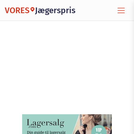
VORES
Jægerspris