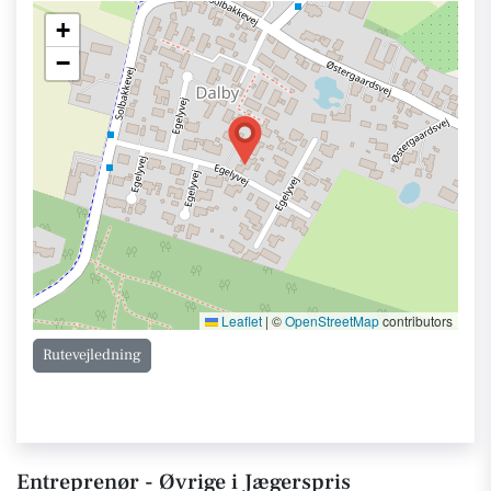
+
−
Leaflet
|
©
OpenStreetMap
contributors
Rutevejledning
Entreprenør - Øvrige i Jægerspris