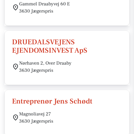
Gammel Draabyvej 60 E
3630 Jægerspris
DRUEDALSVEJENS
EJENDOMSINVEST ApS
Nørhaven 2, Over Draaby
3630 Jægerspris
Entreprenør Jens Schødt
Magnoliavej 27
3630 Jægerspris