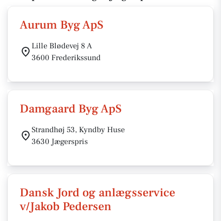
Aurum Byg ApS
Lille Blødevej 8 A
3600 Frederikssund
Damgaard Byg ApS
Strandhøj 53, Kyndby Huse
3630 Jægerspris
Dansk Jord og anlægsservice
v/Jakob Pedersen