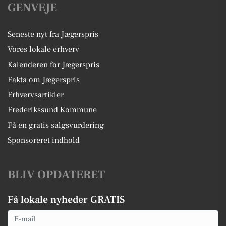
GENVEJE
Seneste nyt fra Jægerspris
Vores lokale erhverv
Kalenderen for Jægerspris
Fakta om Jægerspris
Erhvervsartikler
Frederikssund Kommune
Få en gratis salgsvurdering
Sponsoreret indhold
BLIV OPDATERET
Få lokale nyheder GRATIS
Email