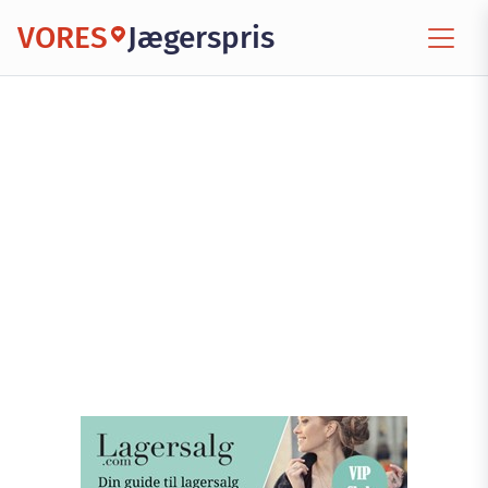
VORES
Jægerspris