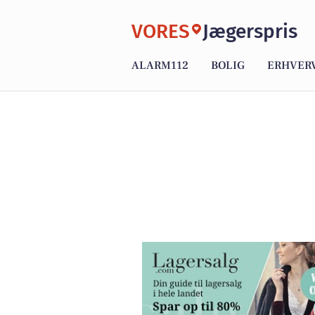
VORES
Jægerspris
ALARM112
BOLIG
ERHVER