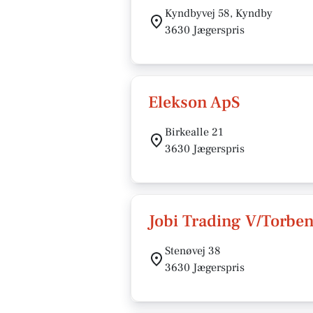
Kyndbyvej 58, Kyndby
3630 Jægerspris
Elekson ApS
Birkealle 21
3630 Jægerspris
Jobi Trading V/Torbe
Stenøvej 38
3630 Jægerspris