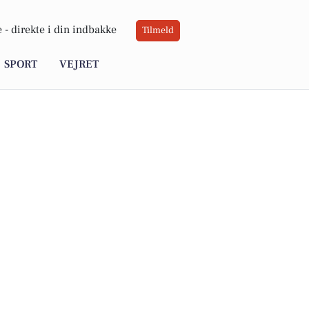
 -
direkte i din indbakke
Tilmeld
SPORT
VEJRET