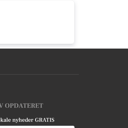
V OPDATERET
okale nyheder GRATIS