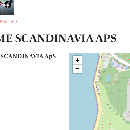
 Jægerspris
E SCANDINAVIA APS
SCANDINAVIA ApS
+
−