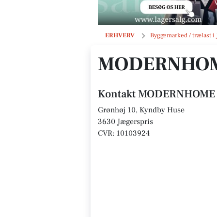
MODERNHOME SCANDINAVIA ApS
ERHVERV
Byggemarked / trælast i
MODERNHOM
Kontakt MODERNHOME 
Grønhøj 10, Kyndby Huse
3630 Jægerspris
CVR: 10103924