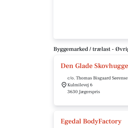
Byggemarked / trælast - Øvri
Den Glade Skovhugge
c/o. Thomas Bisgaard Sørens
Kulmilevej 6
3630 Jægerspris
Egedal BodyFactory