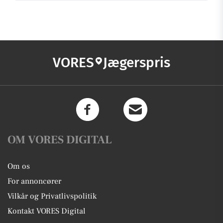
VORES
Jægerspris
OM VORES DIGITAL
Om os
For annoncører
Vilkår og Privatlivspolitik
Kontakt VORES Digital