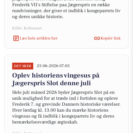
Frederik VII's Stiftelse paa Jægerspris en række
rundvisninger, der giver et indblik i kongeparrets liv
og deres unikke historie.
Kilde: Kultunaut
Læs hele artiklen her
Kopiér link
25-06-2026 07:05
DET SKER
Oplev historiens vingesus på
Jægerspris Slot denne juli
Hele juli måned 2026 byder Jægerspris Slot på en
unik mulighed for at træde ind i fortiden og opleve
Frederik 7. og grevinde Danners historiske værelser.
Hver lørdag kl. 13.00 kan du mærke historiens
vingesus og få indblik i kongeparrets liv og deres
bemærkelsesværdige ægteskab.