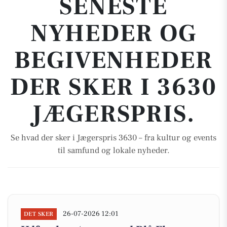
SENESTE
NYHEDER OG
BEGIVENHEDER
DER SKER I 3630
JÆGERSPRIS.
Se hvad der sker i Jægerspris 3630 – fra kultur og events
til samfund og lokale nyheder.
26-07-2026 12:01
DET SKER