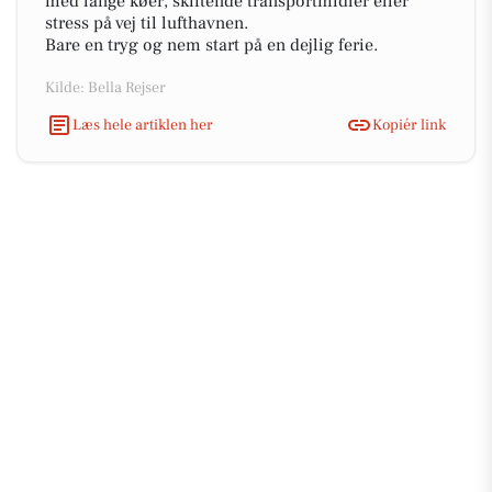
med lange køer, skiftende transportmidler eller
stress på vej til lufthavnen.
Bare en tryg og nem start på en dejlig ferie.
Kilde: Bella Rejser
Læs hele artiklen her
Kopiér link