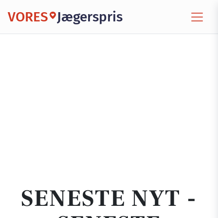
VORES
Jægerspris
SENESTE NYT -