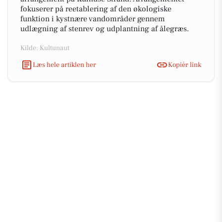
fokuserer på reetablering af den økologiske
funktion i kystnære vandområder gennem
udlægning af stenrev og udplantning af ålegræs.
Kilde: Kultunaut
Læs hele artiklen her
Kopiér link