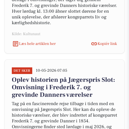
Frederik 7. og grevinde Danners historiske værelser.
Hver lørdag kl. 13:00 åbner slottet dørene for en
unik oplevelse, der afslører kongeparrets liv og
kærlighedshistorie.
Kilde: Kultunaut
Læs hele artiklen her
Kopiér link
10-05-2026 07:05
DET SKER
Oplev historien på Jægerspris Slot:
Omvisning i Frederik 7. og
grevinde Danners værelser
Tag på en fascinerende rejse tilbage i tiden med en
omvisning på Jægerspris Slot. Her kan du opleve de
historiske værelser, der blev indrettet af kongeparret
Frederik 7. og grevinde Danner i 1854.
Omvisningerne finder sted lørdage i maj 2026, og