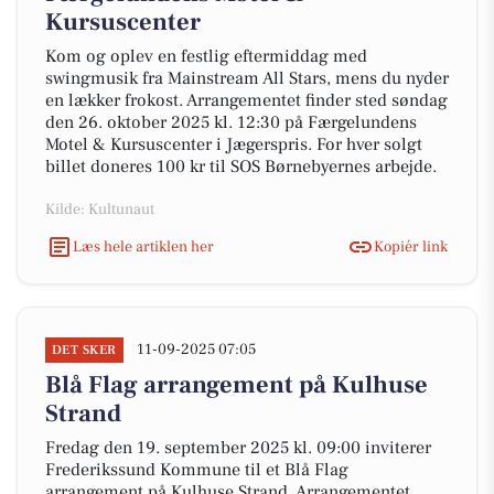
Kursuscenter
Kom og oplev en festlig eftermiddag med
swingmusik fra Mainstream All Stars, mens du nyder
en lækker frokost. Arrangementet finder sted søndag
den 26. oktober 2025 kl. 12:30 på Færgelundens
Motel & Kursuscenter i Jægerspris. For hver solgt
billet doneres 100 kr til SOS Børnebyernes arbejde.
Kilde: Kultunaut
Læs hele artiklen her
Kopiér link
11-09-2025 07:05
DET SKER
Blå Flag arrangement på Kulhuse
Strand
Fredag den 19. september 2025 kl. 09:00 inviterer
Frederikssund Kommune til et Blå Flag
arrangement på Kulhuse Strand. Arrangementet