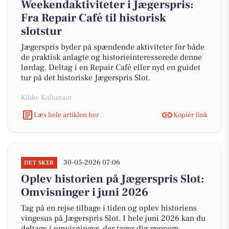
Weekendaktiviteter i Jægerspris:
Fra Repair Café til historisk
slotstur
Jægerspris byder på spændende aktiviteter for både
de praktisk anlagte og historieinteresserede denne
lørdag. Deltag i en Repair Café eller nyd en guidet
tur på det historiske Jægerspris Slot.
Kilde: Kultunaut
Læs hele artiklen her
Kopiér link
30-05-2026 07:06
DET SKER
Oplev historien på Jægerspris Slot:
Omvisninger i juni 2026
Tag på en rejse tilbage i tiden og oplev historiens
vingesus på Jægerspris Slot. I hele juni 2026 kan du
deltage i omvisninger, der tager dig gennem