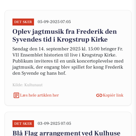
05-09-2025 07:05
DET SKER
Oplev jagtmusik fra Frederik den
Syvendes tid i Krogstrup Kirke
Søndag den 14. september 2025 kl. 15:00 bringer Fr.
VII Ensemblet historien til live i Krogstrup Kirke.
Publikum inviteres til en unik koncertoplevelse med
jagtmusik, der engang blev spillet for kong Frederik
den Syvende og hans hof.
Kilde: Kultunaut
Læs hele artiklen her
Kopiér link
03-09-2025 07:05
DET SKER
Blå Flag arrangement ved Kulhuse