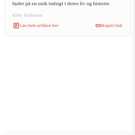
byder på en unik indsigt i deres liv og historie.
Kilde: Kultunaut
Læs hele artiklen her
Kopiér link