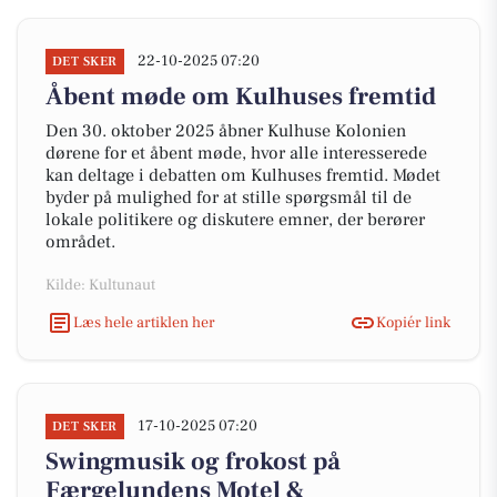
22-10-2025 07:20
DET SKER
Åbent møde om Kulhuses fremtid
Den 30. oktober 2025 åbner Kulhuse Kolonien
dørene for et åbent møde, hvor alle interesserede
kan deltage i debatten om Kulhuses fremtid. Mødet
byder på mulighed for at stille spørgsmål til de
lokale politikere og diskutere emner, der berører
området.
Kilde: Kultunaut
Læs hele artiklen her
Kopiér link
17-10-2025 07:20
DET SKER
Swingmusik og frokost på
Færgelundens Motel &