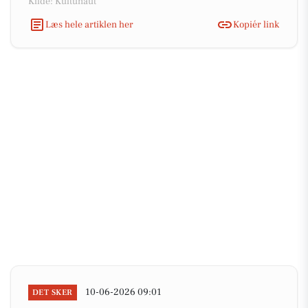
Kilde: Kultunaut
Læs hele artiklen her
Kopiér link
10-06-2026 09:01
DET SKER