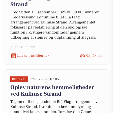
Strand
Fredag den 12. september 2025 kl. 09:00 inviterer
Frederikssund Kommune til et Blå Flag
arrangement ved Kulhuse Strand. Arrangementet
fokuserer på reetablering af den økologiske
funktion i kystnære vandområder gennem
udlægning af stenrev og udplantning af ålegræs.
Kilde: Kultunaut
Læs hele artiklen her
Kopiér link
29-07-2025 07:05
DET SKER
Oplev naturens hemmeligheder
ved Kulhuse Strand
Tag med til et spændende Blå Flag arrangement ved
Kulhuse Strand, hvor du kan lære om dyre- og
plantelivet langs stranden. Torsdag den 7. august