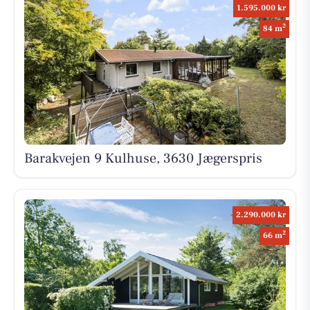
1.595.000 kr
2
84 m
Barakvejen 9 Kulhuse, 3630 Jægerspris
2.290.000 kr
2
66 m