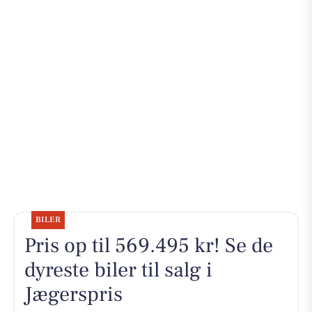
BILER
Pris op til 569.495 kr! Se de
dyreste biler til salg i
Jægerspris