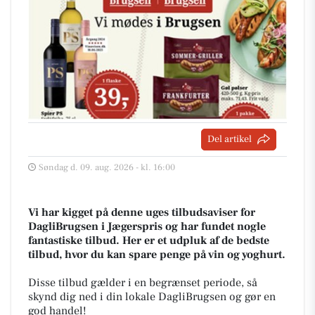
Del artikel
Søndag d. 09. aug. 2026 - kl. 16:00
Vi har kigget på denne uges tilbudsaviser for
DagliBrugsen i Jægerspris og har fundet nogle
fantastiske tilbud. Her er et udpluk af de bedste
tilbud, hvor du kan spare penge på vin og yoghurt.
Disse tilbud gælder i en begrænset periode, så
skynd dig ned i din lokale DagliBrugsen og gør en
god handel!