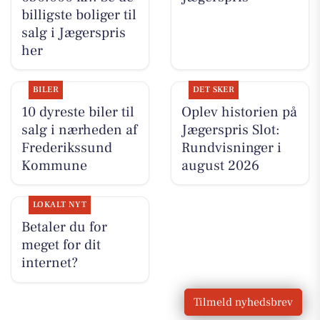
billigste boliger til
salg i Jægerspris
her
BILER
DET SKER
10 dyreste biler til
Oplev historien på
salg i nærheden af
Jægerspris Slot:
Frederikssund
Rundvisninger i
Kommune
august 2026
LOKALT NYT
Betaler du for
meget for dit
internet?
Tilmeld nyhedsbrev