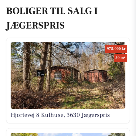
BOLIGER TIL SALG I
JÆGERSPRIS
975.000 kr
2
50 m
Hjortevej 8 Kulhuse, 3630 Jægerspris