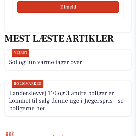
Tilmeld
MEST LÆSTE ARTIKLER
VEJRET
Sol og lun varme tager over
BOLIGMARKED
Landerslevvej 110 og 3 andre boliger er
kommet til salg denne uge i Jægerspris - se
boligerne her.