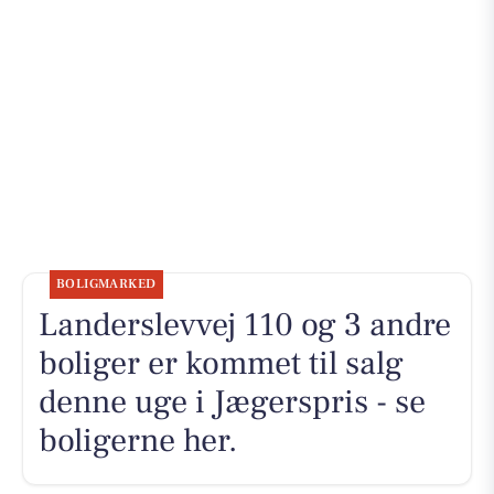
BOLIGMARKED
Landerslevvej 110 og 3 andre
boliger er kommet til salg
denne uge i Jægerspris - se
boligerne her.