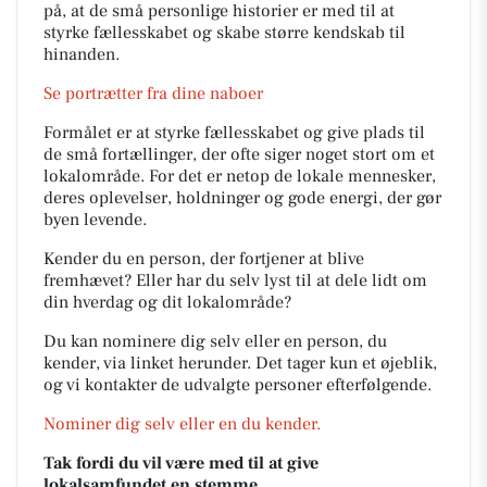
på, at de små personlige historier er med til at
styrke fællesskabet og skabe større kendskab til
hinanden.
Se portrætter fra dine naboer
Formålet er at styrke fællesskabet og give plads til
de små fortællinger, der ofte siger noget stort om et
lokalområde. For det er netop de lokale mennesker,
deres oplevelser, holdninger og gode energi, der gør
byen levende.
Kender du en person, der fortjener at blive
fremhævet? Eller har du selv lyst til at dele lidt om
din hverdag og dit lokalområde?
Du kan nominere dig selv eller en person, du
kender, via linket herunder. Det tager kun et øjeblik,
og vi kontakter de udvalgte personer efterfølgende.
Nominer dig selv eller en du kender.
Tak fordi du vil være med til at give
lokalsamfundet en stemme.