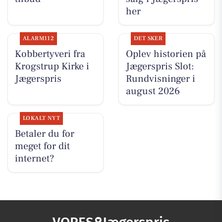
her
ALARM112
DET SKER
Kobbertyveri fra
Oplev historien på
Krogstrup Kirke i
Jægerspris Slot:
Jægerspris
Rundvisninger i
august 2026
LOKALT NYT
Betaler du for
meget for dit
internet?