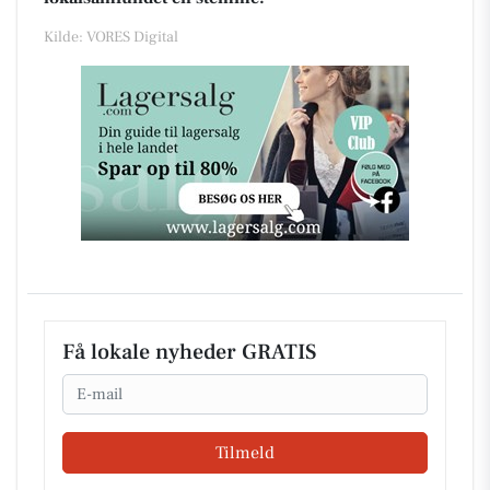
Kilde: VORES Digital
Få lokale nyheder GRATIS
Email
Tilmeld