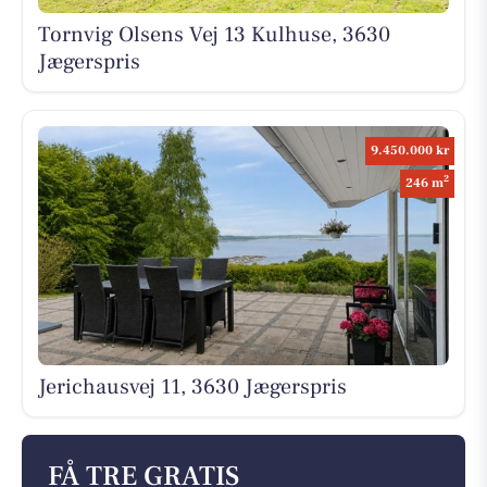
Tornvig Olsens Vej 13 Kulhuse, 3630
Jægerspris
9.450.000 kr
2
246 m
Jerichausvej 11, 3630 Jægerspris
FÅ TRE GRATIS