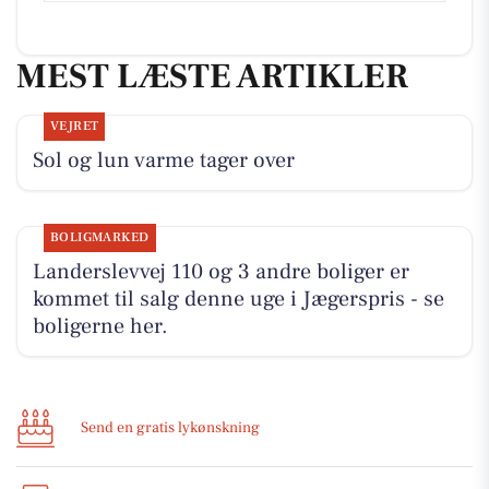
MEST LÆSTE ARTIKLER
VEJRET
Sol og lun varme tager over
BOLIGMARKED
Landerslevvej 110 og 3 andre boliger er
kommet til salg denne uge i Jægerspris - se
boligerne her.
Send en gratis lykønskning