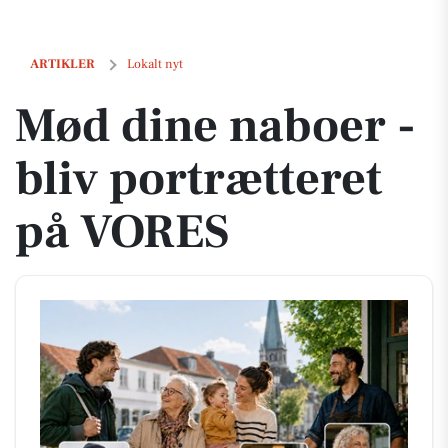
Mød dine naboer - bliv portrætteret på VORES
ARTIKLER
Lokalt nyt
Mød dine naboer -
bliv portrætteret
på VORES