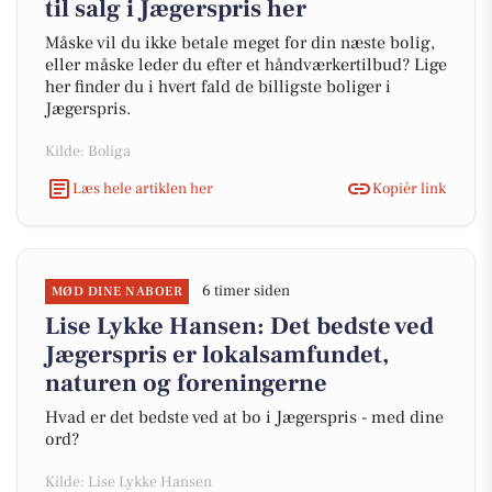
til salg i Jægerspris her
Måske vil du ikke betale meget for din næste bolig,
eller måske leder du efter et håndværkertilbud? Lige
her finder du i hvert fald de billigste boliger i
Jægerspris.
Kilde: Boliga
Læs hele artiklen her
Kopiér link
6 timer siden
MØD DINE NABOER
Lise Lykke Hansen: Det bedste ved
Jægerspris er lokalsamfundet,
naturen og foreningerne
Hvad er det bedste ved at bo i Jægerspris - med dine
ord?
Kilde: Lise Lykke Hansen