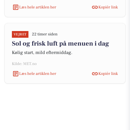
Læs hele artiklen her
Kopiér link
22 timer siden
VEJRET
Sol og frisk luft på menuen i dag
Kølig start, mild eftermiddag.
Kilde: MET.no
Læs hele artiklen her
Kopiér link