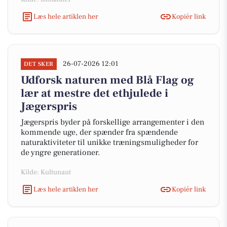
Læs hele artiklen her
Kopiér link
26-07-2026 12:01
DET SKER
Udforsk naturen med Blå Flag og
lær at mestre det ethjulede i
Jægerspris
Jægerspris byder på forskellige arrangementer i den
kommende uge, der spænder fra spændende
naturaktiviteter til unikke træningsmuligheder for
de yngre generationer.
Kilde: Kultunaut
Læs hele artiklen her
Kopiér link