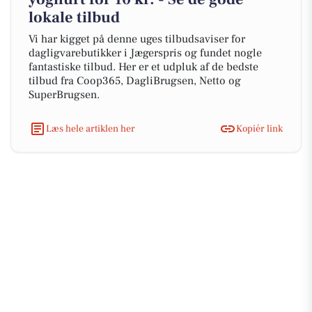
lokale tilbud
Vi har kigget på denne uges tilbudsaviser for
dagligvarebutikker i Jægerspris og fundet nogle
fantastiske tilbud. Her er et udpluk af de bedste
tilbud fra Coop365, DagliBrugsen, Netto og
SuperBrugsen.
Læs hele artiklen her
Kopiér link