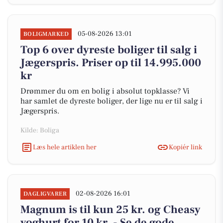
05-08-2026 13:01
BOLIGMARKED
Top 6 over dyreste boliger til salg i
Jægerspris. Priser op til 14.995.000
kr
Drømmer du om en bolig i absolut topklasse? Vi
har samlet de dyreste boliger, der lige nu er til salg i
Jægerspris.
Kilde: Boliga
Læs hele artiklen her
Kopiér link
02-08-2026 16:01
DAGLIGVARER
Magnum is til kun 25 kr. og Cheasy
yoghurt for 10 kr. - Se de gode