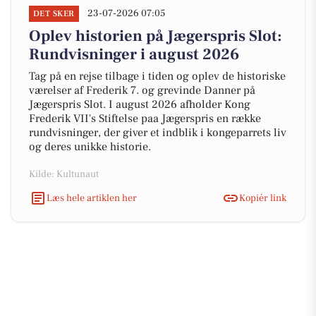
23-07-2026 07:05
DET SKER
Oplev historien på Jægerspris Slot:
Rundvisninger i august 2026
Tag på en rejse tilbage i tiden og oplev de historiske
værelser af Frederik 7. og grevinde Danner på
Jægerspris Slot. I august 2026 afholder Kong
Frederik VII's Stiftelse paa Jægerspris en række
rundvisninger, der giver et indblik i kongeparrets liv
og deres unikke historie.
Kilde: Kultunaut
Læs hele artiklen her
Kopiér link