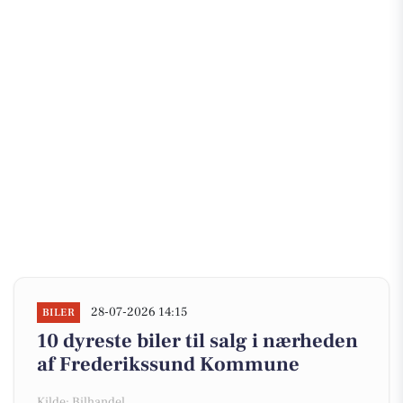
28-07-2026 14:15
BILER
10 dyreste biler til salg i nærheden
af Frederikssund Kommune
Kilde: Bilhandel