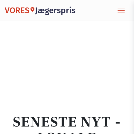
VORES
Jægerspris
SENESTE NYT -