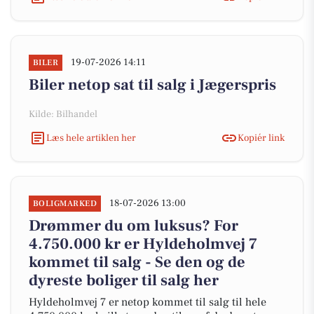
19-07-2026 14:11
BILER
Biler netop sat til salg i Jægerspris
Kilde: Bilhandel
Læs hele artiklen her
Kopiér link
18-07-2026 13:00
BOLIGMARKED
Drømmer du om luksus? For
4.750.000 kr er Hyldeholmvej 7
kommet til salg - Se den og de
dyreste boliger til salg her
Hyldeholmvej 7 er netop kommet til salg til hele