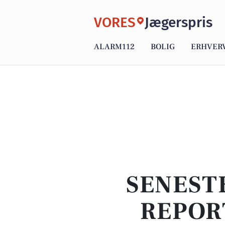
VORES
Jægerspris
ALARM112
BOLIG
ERHVER
SENEST
REPOR