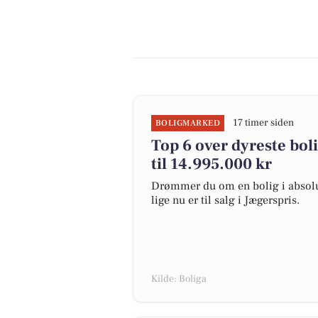
17 timer siden
BOLIGMARKED
Top 6 over dyreste bolig
til 14.995.000 kr
Drømmer du om en bolig i absolut
lige nu er til salg i Jægerspris.
Kilde: Boliga