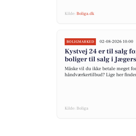
Kilde:
Boliga.dk
02-08-2026 10:00
BOLIGMARKED
Kystvej 24 er til salg f
boliger til salg i Jæger
Måske vil du ikke betale meget for
håndværkertilbud? Lige her finder 
Kilde: Boliga