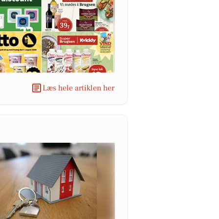
Læs hele artiklen her