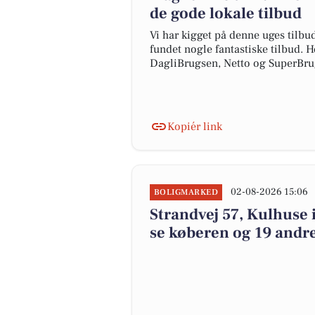
de gode lokale tilbud
Vi har kigget på denne uges tilbu
fundet nogle fantastiske tilbud. H
DagliBrugsen, Netto og SuperBru
Kopiér link
02-08-2026 15:06
BOLIGMARKED
Strandvej 57, Kulhuse i
se køberen og 19 andre