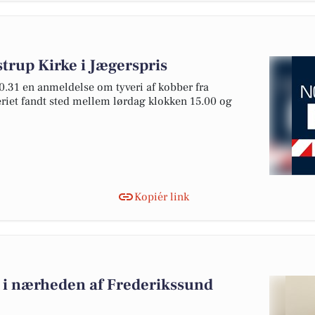
trup Kirke i Jægerspris
0.31 en anmeldelse om tyveri af kobber fra
eriet fandt sted mellem lørdag klokken 15.00 og
Kopiér link
lg i nærheden af Frederikssund