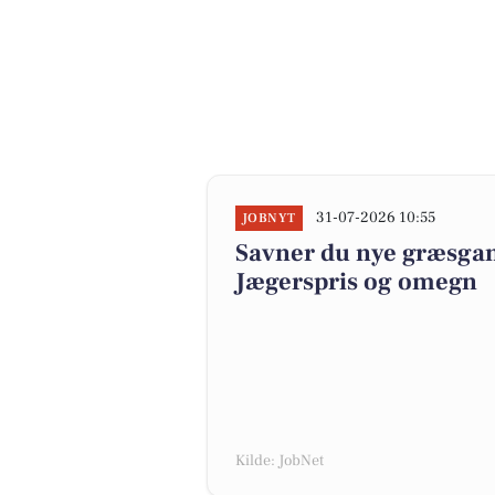
31-07-2026 10:55
JOBNYT
Savner du nye græsgange
Jægerspris og omegn
Kilde: JobNet