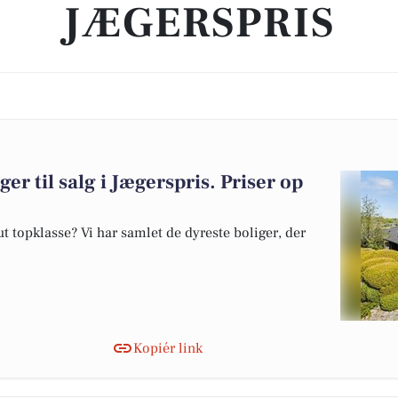
JÆGERSPRIS
er til salg i Jægerspris. Priser op
 topklasse? Vi har samlet de dyreste boliger, der
Kopiér link