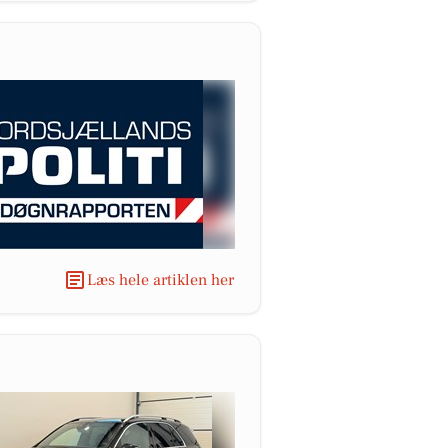
Læs hele artiklen her