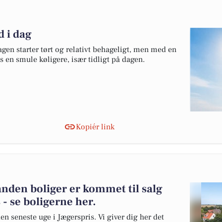
d i dag
en starter tørt og relativt behageligt, men med en
les en smule køligere, især tidligt på dagen.
Kopiér link
nden boliger er kommet til salg
- se boligerne her.
en seneste uge i Jægerspris. Vi giver dig her det