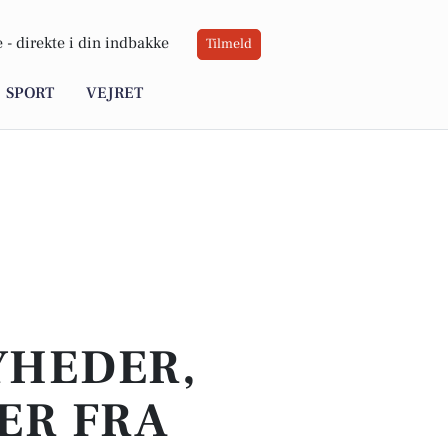
 -
direkte i din indbakke
Tilmeld
SPORT
VEJRET
YHEDER,
ER FRA