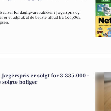
dsaviser for dagligvarebutikker i Jægerspris og
er er et udpluk af de bedste tilbud fra Coop365,
gsen.
 Jægerspris er solgt for 3.335.000 -
 solgte boliger