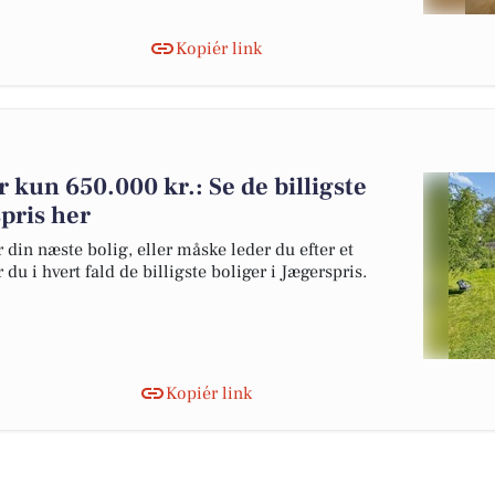
Kopiér link
or kun 650.000 kr.: Se de billigste
spris her
 din næste bolig, eller måske leder du efter et
du i hvert fald de billigste boliger i Jægerspris.
Kopiér link