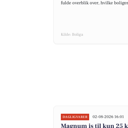
fulde overblik over, hvilke bolige
Kilde: Boliga
02-08-2026 16:01
DAGLIGVARER
Magnum is til kun 25 kr