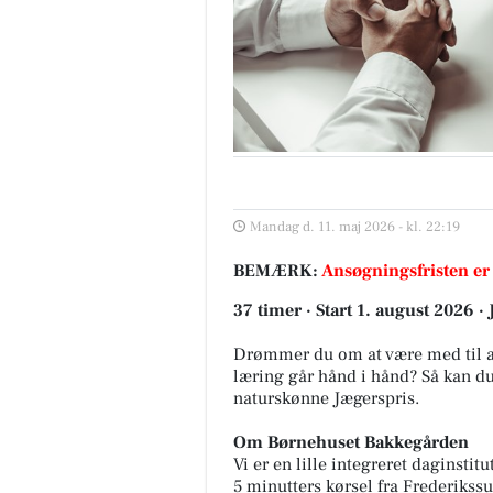
Mandag d. 11. maj 2026 - kl. 22:19
BEMÆRK:
Ansøgningsfristen er
37 timer · Start 1. august 2026 ·
Drømmer du om at være med til at
læring går hånd i hånd? Så kan du
naturskønne Jægerspris.
Om Børnehuset Bakkegården
Vi er en lille integreret daginstitu
5 minutters kørsel fra Frederikss