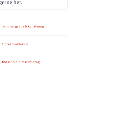
gerne her.
Send en gratis lykønskning
Opret mindeside
Indsend dit læserbidrag