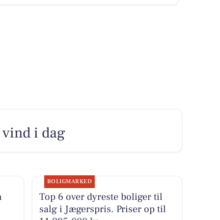
 vind i dag
BOLIGMARKED
n
Top 6 over dyreste boliger til
salg i Jægerspris. Priser op til