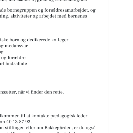
åde børnegruppen og forældresamarbejdet, og
gning, aktiviteter og arbejdet med børnenes
iske børn og dedikerede kolleger
 og medansvar
ng
 og forældre
orhåndsaftale
sætter, når vi finder den rette.
lkommen til at kontakte pædagogisk leder
on 40 13 87 93.
 om stillingen eller om Bakkegården, er du også