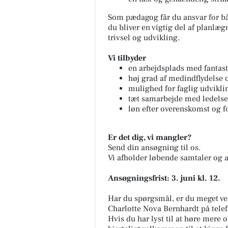
Som pædagog får du ansvar for b
du bliver en vigtig del af planlæ
trivsel og udvikling.
Vi tilbyder
en arbejdsplads med fantast
høj grad af medindflydelse
mulighed for faglig udvikli
tæt samarbejde med ledelse
løn efter overenskomst og f
Er det dig, vi mangler?
Send din ansøgning til os.
Vi afholder løbende samtaler og an
Ansøgningsfrist: 3. juni kl. 12.
Har du spørgsmål, er du meget ve
Charlotte Nova Bernhardt på telef
Hvis du har lyst til at høre mere