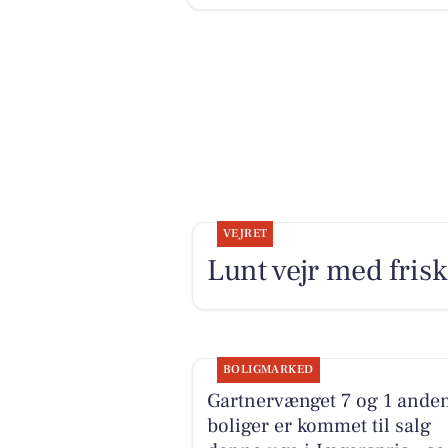
VEJRET
Lunt vejr med frisk
BOLIGMARKED
Gartnervænget 7 og 1 ande
boliger er kommet til salg