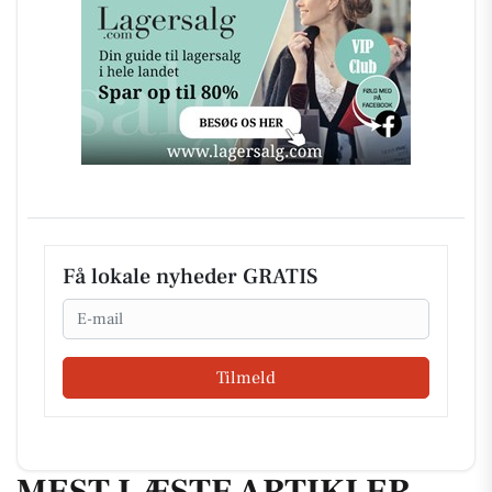
Få lokale nyheder GRATIS
Email
Tilmeld
MEST LÆSTE ARTIKLER