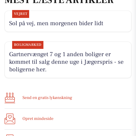
VEJRET
Sol på vej, men morgenen bider lidt
BOLIGMARKED
Gartnervænget 7 og 1 anden boliger er
kommet til salg denne uge i Jægerspris - se
boligerne her.
Send en gratis lykønskning
Opret mindeside