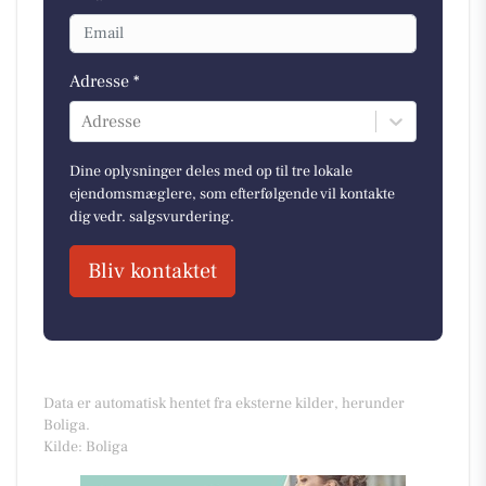
Adresse *
Adresse
Dine oplysninger deles med op til tre lokale
ejendomsmæglere, som efterfølgende vil kontakte
dig vedr. salgsvurdering.
Bliv kontaktet
Data er automatisk hentet fra eksterne kilder, herunder
Boliga.
Kilde: Boliga