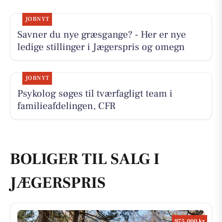
JOBNYT
Savner du nye græsgange? - Her er nye
ledige stillinger i Jægerspris og omegn
JOBNYT
Psykolog søges til tværfagligt team i
familieafdelingen, CFR
BOLIGER TIL SALG I
JÆGERSPRIS
975.000 kr