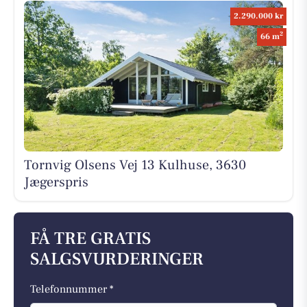
2.290.000 kr
2
66 m
Tornvig Olsens Vej 13 Kulhuse, 3630
Jægerspris
FÅ TRE GRATIS
SALGSVURDERINGER
Telefonnummer *