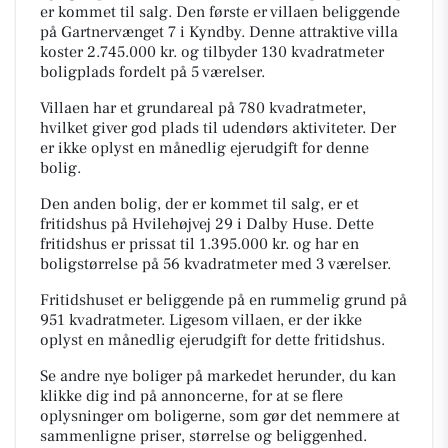
er kommet til salg. Den første er villaen beliggende
på Gartnervænget 7 i Kyndby. Denne attraktive villa
koster 2.745.000 kr. og tilbyder 130 kvadratmeter
boligplads fordelt på 5 værelser.
Villaen har et grundareal på 780 kvadratmeter,
hvilket giver god plads til udendørs aktiviteter. Der
er ikke oplyst en månedlig ejerudgift for denne
bolig.
Den anden bolig, der er kommet til salg, er et
fritidshus på Hvilehøjvej 29 i Dalby Huse. Dette
fritidshus er prissat til 1.395.000 kr. og har en
boligstørrelse på 56 kvadratmeter med 3 værelser.
Fritidshuset er beliggende på en rummelig grund på
951 kvadratmeter. Ligesom villaen, er der ikke
oplyst en månedlig ejerudgift for dette fritidshus.
Se andre nye boliger på markedet herunder, du kan
klikke dig ind på annoncerne, for at se flere
oplysninger om boligerne, som gør det nemmere at
sammenligne priser, størrelse og beliggenhed.