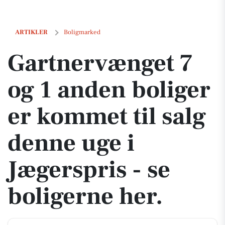
Gartnervænget 7 og 1 anden boliger er kommet til salg denne uge i Jæ
ARTIKLER
Boligmarked
Gartnervænget 7
og 1 anden boliger
er kommet til salg
denne uge i
Jægerspris - se
boligerne her.