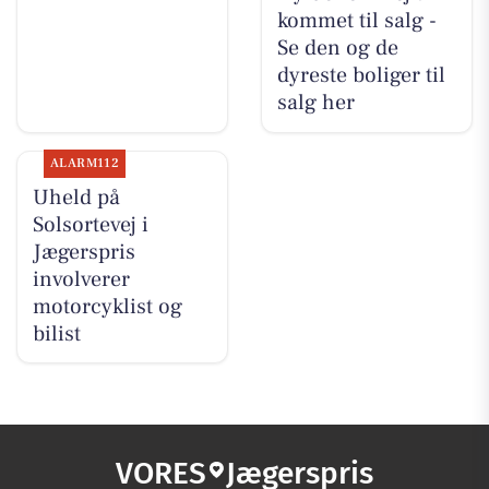
kommet til salg -
Se den og de
dyreste boliger til
salg her
ALARM112
Uheld på
Solsortevej i
Jægerspris
involverer
motorcyklist og
bilist
VORES
Jægerspris