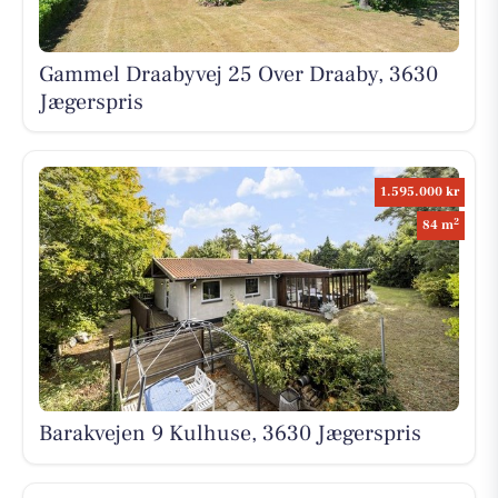
Gammel Draabyvej 25 Over Draaby, 3630
Jægerspris
1.595.000 kr
2
84 m
Barakvejen 9 Kulhuse, 3630 Jægerspris