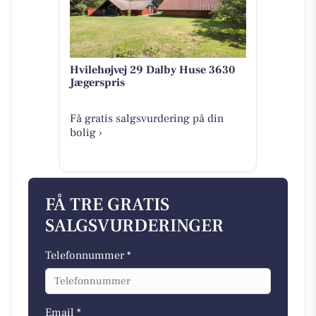
Hvilehøjvej 29 Dalby Huse 3630
Jægerspris
Få gratis salgsvurdering på din
bolig ›
FÅ TRE GRATIS
SALGSVURDERINGER
Telefonnummer *
Email *