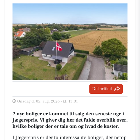
Del artikel
Onsdag d. 05. aug. 2026 - kl. 13:01
2 nye boliger er kommet til salg den seneste uge i
Jægerspris. Vi giver dig her det fulde overblik over,
hvilke boliger der er tale om og hvad de koster.
I Jægerspris er der to interessante boliger, der netop