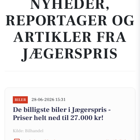
NYHEDER,
REPORTAGER OG
ARTIKLER FRA
JÆGERSPRIS
28-06-2026 15:31
BILER
De billigste biler i Jægerspris -
Priser helt ned til 27.000 kr!
Kilde: Bilhandel