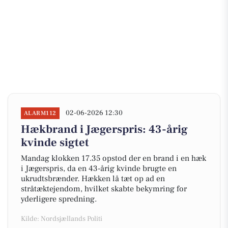
02-06-2026 12:30
ALARM112
Hækbrand i Jægerspris: 43-årig
kvinde sigtet
Mandag klokken 17.35 opstod der en brand i en hæk
i Jægerspris, da en 43-årig kvinde brugte en
ukrudtsbrænder. Hækken lå tæt op ad en
stråtæktejendom, hvilket skabte bekymring for
yderligere spredning.
Kilde: Nordsjællands Politi