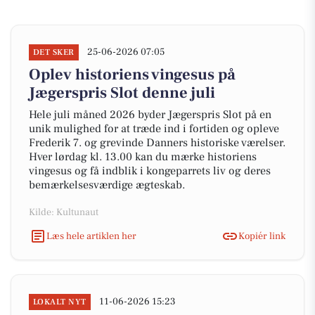
25-06-2026 07:05
DET SKER
Oplev historiens vingesus på
Jægerspris Slot denne juli
Hele juli måned 2026 byder Jægerspris Slot på en
unik mulighed for at træde ind i fortiden og opleve
Frederik 7. og grevinde Danners historiske værelser.
Hver lørdag kl. 13.00 kan du mærke historiens
vingesus og få indblik i kongeparrets liv og deres
bemærkelsesværdige ægteskab.
Kilde: Kultunaut
Læs hele artiklen her
Kopiér link
11-06-2026 15:23
LOKALT NYT