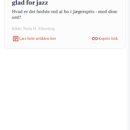
glad for jazz
Hvad er det bedste ved at bo i Jægerspris - med dine
ord?
Kilde: Niels H. Elberling
Læs hele artiklen her
Kopiér link