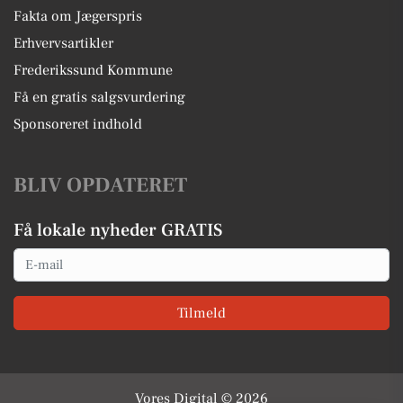
Fakta om Jægerspris
Erhvervsartikler
Frederikssund Kommune
Få en gratis salgsvurdering
Sponsoreret indhold
BLIV OPDATERET
Få lokale nyheder GRATIS
Email
Tilmeld
Vores Digital © 2026