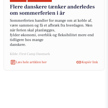
Flere danskere tænker anderledes
om sommerferien i år
Sommerferien handler for mange om at koble af,
være sammen og få et afbræk fra hverdagen. Men
når ferien skal planlægges,
fylder økonomi, overblik og fleksibilitet mere end
tidligere hos mange
danskere.
Kilde: First Camp Danmark
Læs hele artiklen her
Kopiér link