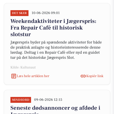
10-06-2026 09:01
DET SKER
Weekendaktiviteter i Jægerspris:
Fra Repair Café til historisk
slotstur
Jægerspris byder på spændende aktiviteter for både
de praktisk anlagte og historieinteresserede denne
lørdag. Deltag i en Repair Café eller nyd en guidet
tur på det historiske Jægerspris Slot.
Kilde: Kultunaut
Læs hele artiklen her
Kopiér link
09-06-2026 12:15
MINDEORD
Seneste dødsannoncer og afdøde i