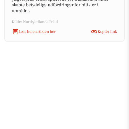
skabte betydelige udfordringer for bilister i
området.
Kilde: Nordsjællands Politi
Læs hele artiklen her
Kopiér link