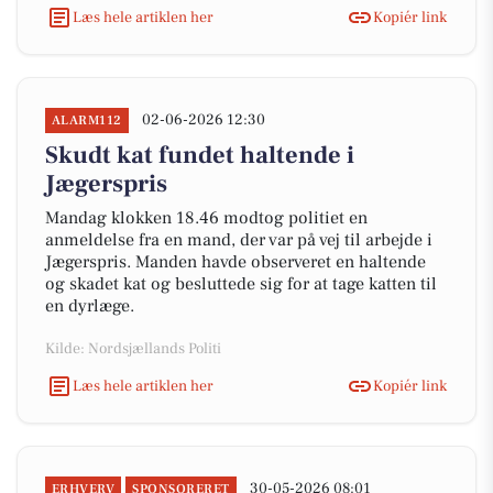
Læs hele artiklen her
Kopiér link
02-06-2026 12:30
ALARM112
Skudt kat fundet haltende i
Jægerspris
Mandag klokken 18.46 modtog politiet en
anmeldelse fra en mand, der var på vej til arbejde i
Jægerspris. Manden havde observeret en haltende
og skadet kat og besluttede sig for at tage katten til
en dyrlæge.
Kilde: Nordsjællands Politi
Læs hele artiklen her
Kopiér link
30-05-2026 08:01
ERHVERV
SPONSORERET