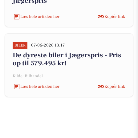
Jægerspris
Læs hele artiklen her
Kopiér link
07-06-2026 13:17
BILER
De dyreste biler i Jægerspris - Pris
op til 579.495 kr!
Kilde: Bilhandel
Læs hele artiklen her
Kopiér link