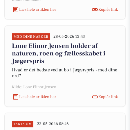
Læs hele artiklen her
Kopiér link
28-05-2026 13:43
MØD DINE NABOER
Lone Elinor Jensen holder af
naturen, roen og fællesskabet i
Jægerspris
Hvad er det bedste ved at bo i Jægerspris - med dine
ord?
Kilde: Lone Elinor Jensen
Læs hele artiklen her
Kopiér link
22-05-2026 08:46
FAKTA OM