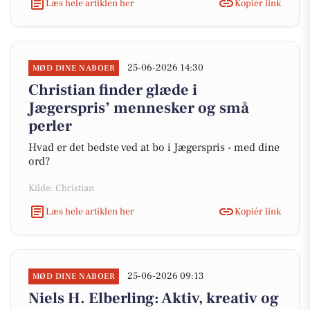
Læs hele artiklen her
Kopiér link
25-06-2026 14:30
MØD DINE NABOER
Christian finder glæde i
Jægerspris’ mennesker og små
perler
Hvad er det bedste ved at bo i Jægerspris - med dine
ord?
Kilde: Christian
Læs hele artiklen her
Kopiér link
25-06-2026 09:13
MØD DINE NABOER
Niels H. Elberling: Aktiv, kreativ og