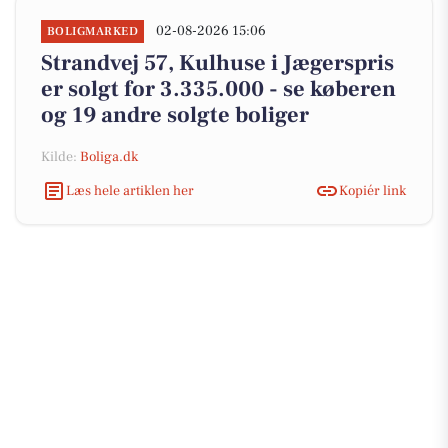
02-08-2026 15:06
BOLIGMARKED
Strandvej 57, Kulhuse i Jægerspris
er solgt for 3.335.000 - se køberen
og 19 andre solgte boliger
Kilde:
Boliga.dk
Læs hele artiklen her
Kopiér link