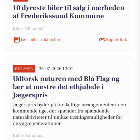
10 dyreste biler til salg i nærheden
af Frederikssund Kommune
Kilde: Bilhandel
Læs hele artiklen her
Kopiér link
26-07-2026 12:01
DET SKER
Udforsk naturen med Blå Flag og
lær at mestre det ethjulede i
Jægerspris
Jægerspris byder på forskellige arrangementer i den
kommende uge, der spænder fra spændende
naturaktiviteter til unikke træningsmuligheder for
de yngre generationer.
Kilde: Kultunaut