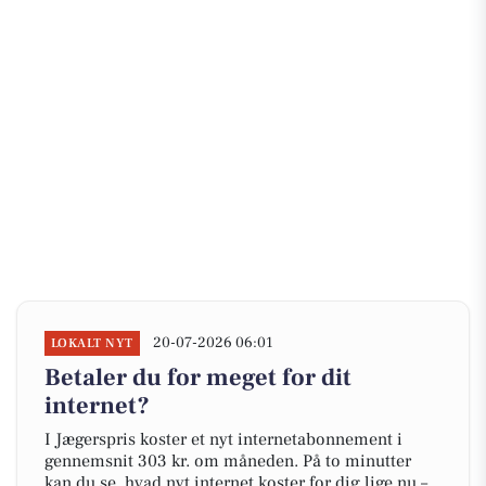
20-07-2026 06:01
LOKALT NYT
Betaler du for meget for dit
internet?
I Jægerspris koster et nyt internetabonnement i
gennemsnit 303 kr. om måneden. På to minutter
kan du se, hvad nyt internet koster for dig lige nu –