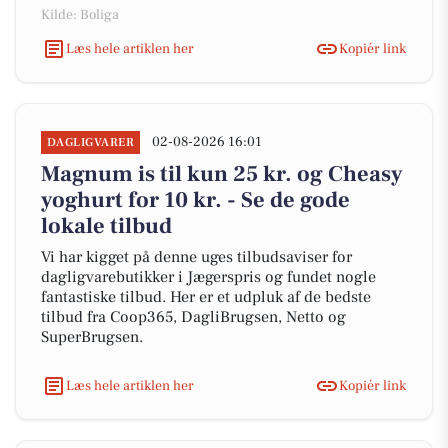
Kilde: Boliga
Læs hele artiklen her
Kopiér link
02-08-2026 16:01
DAGLIGVARER
Magnum is til kun 25 kr. og Cheasy
yoghurt for 10 kr. - Se de gode
lokale tilbud
Vi har kigget på denne uges tilbudsaviser for
dagligvarebutikker i Jægerspris og fundet nogle
fantastiske tilbud. Her er et udpluk af de bedste
tilbud fra Coop365, DagliBrugsen, Netto og
SuperBrugsen.
Læs hele artiklen her
Kopiér link