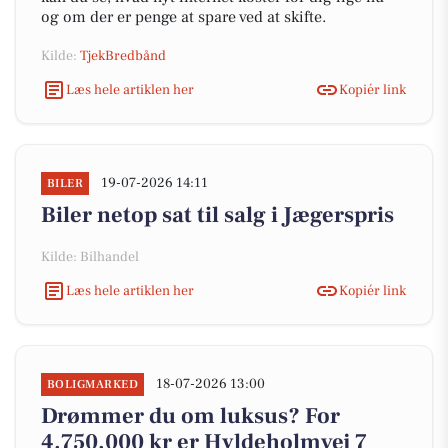
og om der er penge at spare ved at skifte.
Kilde:
TjekBredbånd
Læs hele artiklen her
Kopiér link
19-07-2026 14:11
BILER
Biler netop sat til salg i Jægerspris
Kilde: Bilhandel
Læs hele artiklen her
Kopiér link
18-07-2026 13:00
BOLIGMARKED
Drømmer du om luksus? For
4.750.000 kr er Hyldeholmvej 7