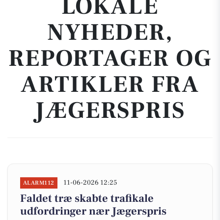
LOKALE
NYHEDER,
REPORTAGER OG
ARTIKLER FRA
JÆGERSPRIS
11-06-2026 12:25
ALARM112
Faldet træ skabte trafikale
udfordringer nær Jægerspris