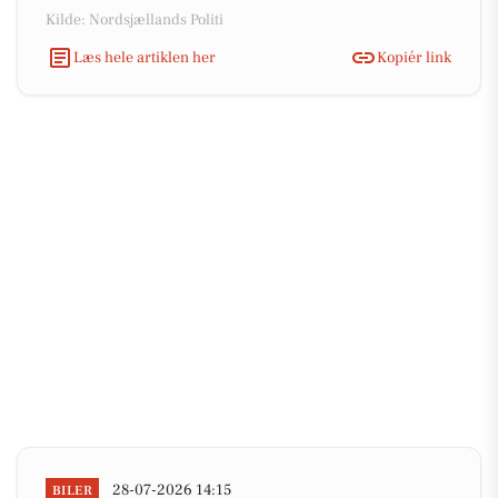
Kilde: Nordsjællands Politi
Læs hele artiklen her
Kopiér link
28-07-2026 14:15
BILER