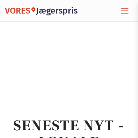
VORES
Jægerspris
SENESTE NYT -