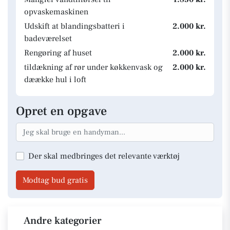
opvaskemaskinen
Udskift at blandingsbatteri i
2.000 kr.
badeværelset
Rengøring af huset
2.000 kr.
tildækning af rør under køkkenvask og
2.000 kr.
dæække hul i loft
Opret en opgave
Der skal medbringes det relevante værktøj
Modtag bud gratis
Andre kategorier