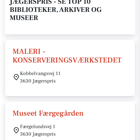
JÆGERSPRIS - SE TOP 10
BIBLIOTEKER, ARKIVER OG
MUSEER
MALERI -
KONSERVERINGSVÆRKSTEDET
Kobbelvangsvej 11
3630 Jægerspris
Museet Færgegården
Færgelundsvej 1
3630 Jægerspris