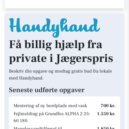
Få billig hjælp fra
private i Jægerspris
Beskriv din opgave og modtag gratis bud fra lokale
med Handyhand.
Seneste udførte opgaver
Montering af ny bordplade med vask
700 kr.
Fejlmelding på Grundfos ALPHA 2 25-
1.550 kr.
60 180.
Mangler vandtilførsel til
1.850 kr.