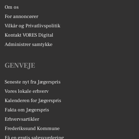
Om os
For annoncører
Vilkår og Privatlivspolitik
Kontakt VORES Digital
Administrer samtykke
GENVEJE
Seneste nyt fra Jægerspris
Vores lokale erhverv
Kalenderen for Jægerspris
Fakta om Jægerspris
Erhvervsartikler
Frederikssund Kommune
Få en gratis salgsvurdering