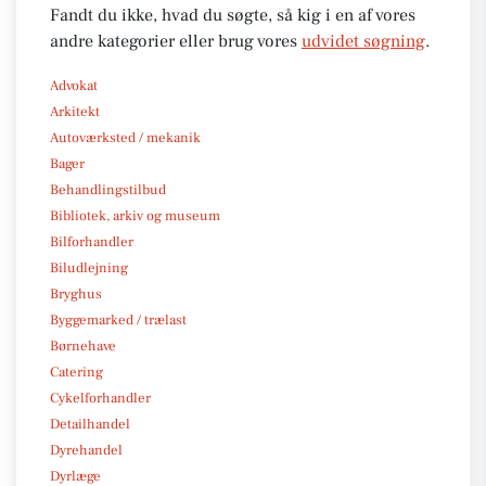
Fandt du ikke, hvad du søgte, så kig i en af vores
andre kategorier eller brug vores
udvidet søgning
.
Advokat
Arkitekt
Autoværksted / mekanik
Bager
Behandlingstilbud
Bibliotek, arkiv og museum
Bilforhandler
Biludlejning
Bryghus
Byggemarked / trælast
Børnehave
Catering
Cykelforhandler
Detailhandel
Dyrehandel
Dyrlæge