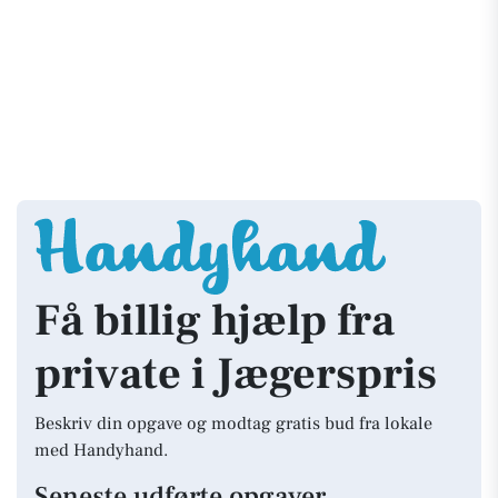
Få billig hjælp fra
private i Jægerspris
Beskriv din opgave og modtag gratis bud fra lokale
med Handyhand.
Seneste udførte opgaver