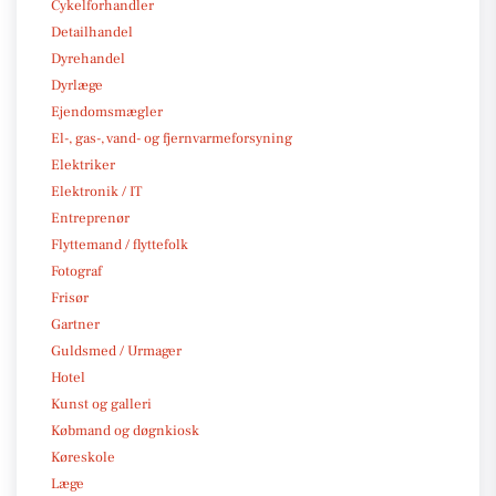
Cykelforhandler
Detailhandel
Dyrehandel
Dyrlæge
Ejendomsmægler
El-, gas-, vand- og fjernvarmeforsyning
Elektriker
Elektronik / IT
Entreprenør
Flyttemand / flyttefolk
Fotograf
Frisør
Gartner
Guldsmed / Urmager
Hotel
Kunst og galleri
Købmand og døgnkiosk
Køreskole
Læge