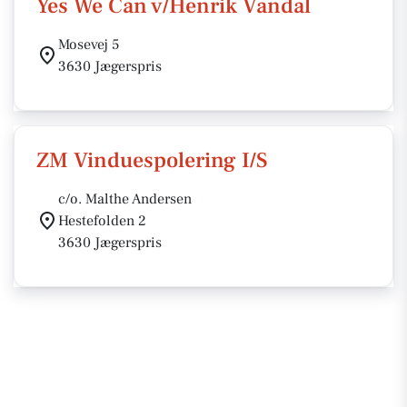
Yes We Can v/Henrik Vandal
Mosevej 5
3630 Jægerspris
ZM Vinduespolering I/S
c/o. Malthe Andersen
Hestefolden 2
3630 Jægerspris