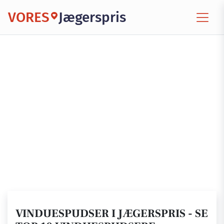
VORES
Jægerspris
VINDUESPUDSER I JÆGERSPRIS - SE