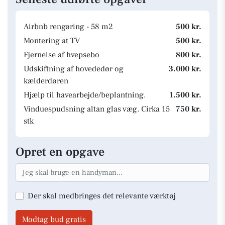
Airbnb rengøring - 58 m2
500 kr.
Montering at TV
500 kr.
Fjernelse af hvepsebo
800 kr.
Udskiftning af hovededør og
3.000 kr.
kælderdøren
Hjælp til havearbejde/beplantning.
1.500 kr.
Vinduespudsning altan glas væg. Cirka 15
750 kr.
stk
Opret en opgave
Der skal medbringes det relevante værktøj
Modtag bud gratis