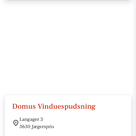
Domus Vinduespudsning
Langager 3
3630 Jægerspris