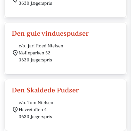
3630 Jægerspris
Den gule vinduespudser
c/o. Jari Roed Nielsen
Mølleparken 52
3630 Jægerspris
Den Skaldede Pudser
c/o. Tom Nielsen
Havretoften 4
3630 Jægerspris