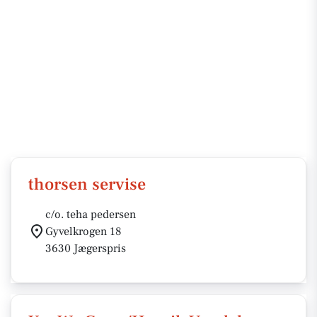
thorsen servise
c/o. teha pedersen
Gyvelkrogen 18
3630 Jægerspris