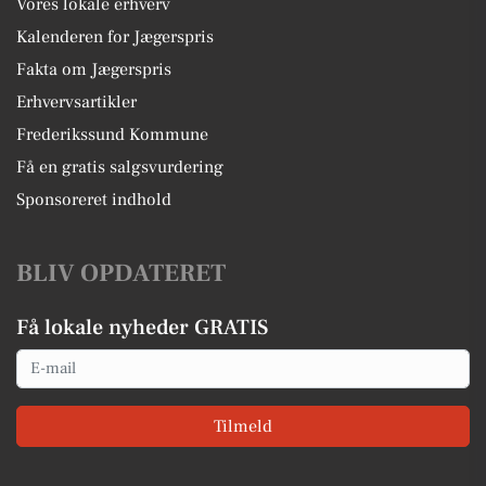
Vores lokale erhverv
Kalenderen for Jægerspris
Fakta om Jægerspris
Erhvervsartikler
Frederikssund Kommune
Få en gratis salgsvurdering
Sponsoreret indhold
BLIV OPDATERET
Få lokale nyheder GRATIS
Email
Tilmeld