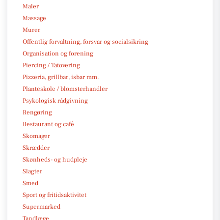
Maler
Massage
Murer
Offentlig forvaltning, forsvar og socialsikring
Organisation og forening
Piercing / Tatovering
Pizzeria, grillbar, isbar mm.
Planteskole / blomsterhandler
Psykologisk rådgivning
Rengøring
Restaurant og café
Skomager
Skrædder
Skønheds- og hudpleje
Slagter
Smed
Sport og fritidsaktivitet
Supermarked
Tandlæge