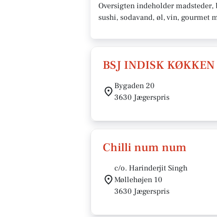
Oversigten indeholder madsteder, ba
sushi, sodavand, øl, vin, gourmet 
BSJ INDISK KØKKEN 
Bygaden 20
3630 Jægerspris
Chilli num num
c/o. Harinderjit Singh
Møllehøjen 10
3630 Jægerspris