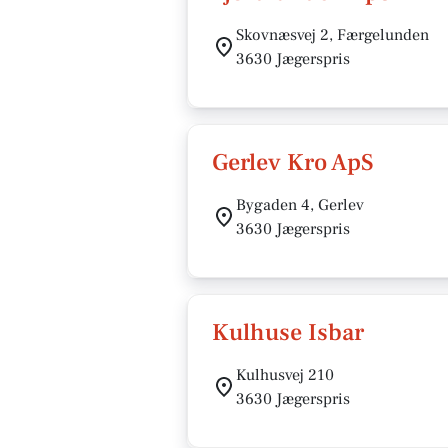
Skovnæsvej 2, Færgelunden
3630 Jægerspris
Gerlev Kro ApS
Bygaden 4, Gerlev
3630 Jægerspris
Kulhuse Isbar
Kulhusvej 210
3630 Jægerspris