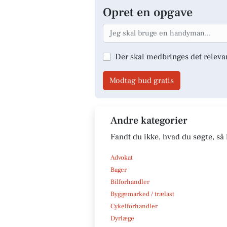
Opret en opgave
Der skal medbringes det releva
Modtag bud gratis
Andre kategorier
Fandt du ikke, hvad du søgte, så 
Advokat
Bager
Bilforhandler
Byggemarked / trælast
Cykelforhandler
Dyrlæge