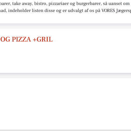
rer, take away, bistro, pizzariaer og burgerbarer, så uanset om 
mad, indeholder listen disse og er udvalgt af os på VORES Jægers
OG PIZZA +GRIL