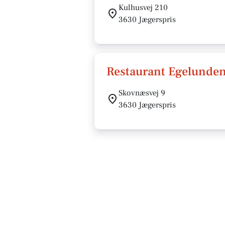
Kulhusvej 210
3630 Jægerspris
Restaurant Egelunden
Skovnæsvej 9
3630 Jægerspris