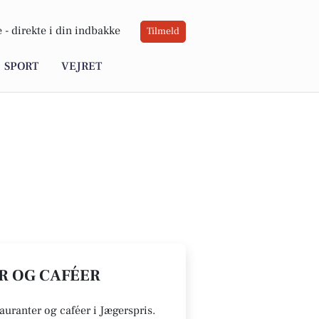
 -
direkte i din indbakke
Tilmeld
SPORT
VEJRET
ER OG CAFÉER
tauranter og caféer i Jægerspris.