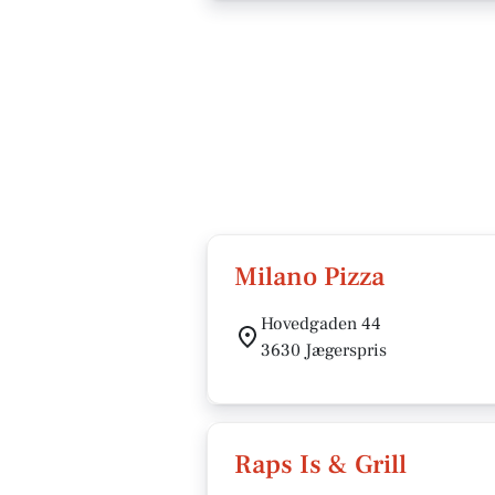
Milano Pizza
Hovedgaden 44
3630 Jægerspris
Raps Is & Grill