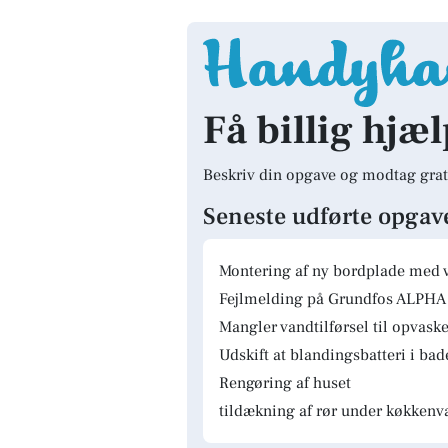
Få billig hjæl
Beskriv din opgave og modtag grat
Seneste udførte opgav
Montering af ny bordplade med 
Fejlmelding på Grundfos ALPHA 
Mangler vandtilførsel til opvas
Udskift at blandingsbatteri i ba
Rengøring af huset
tildækning af rør under køkkenv