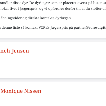
andler disse dyr. De dyrlæger som er placeret øverst på listen s
okal livet i Jægerspris, og vi opfordrer derfor til, at du støtter di
åbningstider og direkte kontakte dyrlægen.
å denne liste så kontakt VORES Jægerspris på partner@voresdigit
anch Jensen
/Monique Nissen