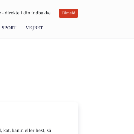
 -
direkte i din indbakke
Tilmeld
SPORT
VEJRET
kat, kanin eller hest, så