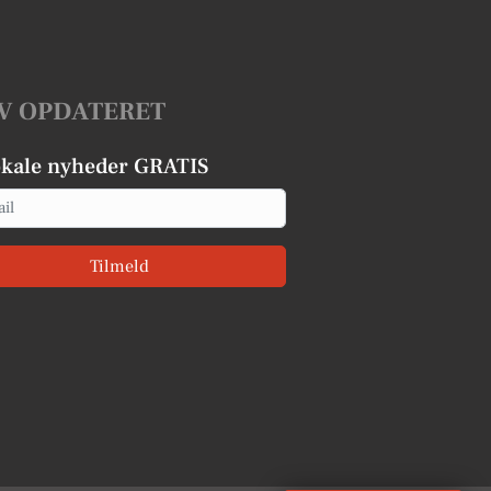
V OPDATERET
okale nyheder GRATIS
Tilmeld