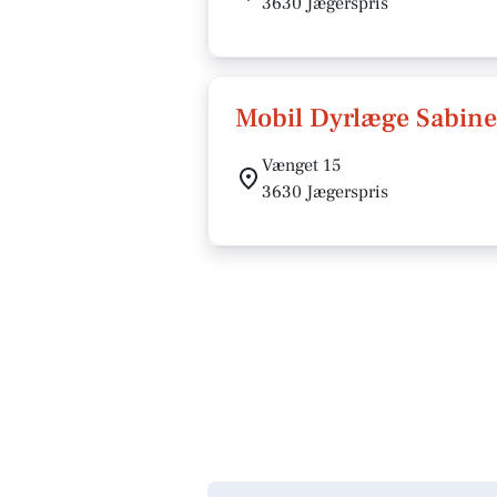
3630 Jægerspris
Mobil Dyrlæge Sabine
Vænget 15
3630 Jægerspris