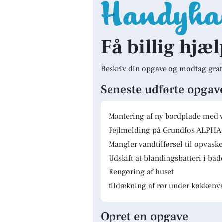
Få billig hjæl
Beskriv din opgave og modtag grat
Seneste udførte opgav
Montering af ny bordplade med 
Fejlmelding på Grundfos ALPHA 
Mangler vandtilførsel til opvas
Udskift at blandingsbatteri i ba
Rengøring af huset
tildækning af rør under køkkenv
Opret en opgave