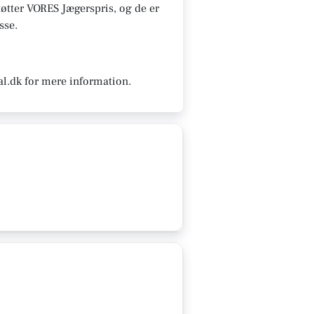
tøtter VORES Jægerspris, og de er
sse.
al.dk for mere information.