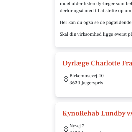
indeholder listen dyrlæger som beh
derfor også med til at støtte op om l
Her kan du også se de pågældende 
Skal din virksomhed ligge øverst p
Dyrlæge Charlotte Fr
Birkemosevej 40
3630 Jægerspris
KynoRehab Lundby v
Nyvej 7