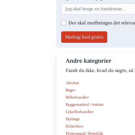
Der skal medbringes det releva
Modtag bud gratis
Andre kategorier
Fandt du ikke, hvad du søgte, så 
Advokat
Bager
Bilforhandler
Byggemarked / trælast
Cykelforhandler
Dyrlæge
Elektriker
Flyttemand / flyttefolk