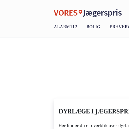
VORES
Jægerspris
ALARM112
BOLIG
ERHVER
DYRLÆGE I JÆGERSPRI
Her finder du et overblik over dyrl