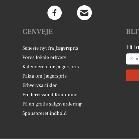
GENVEJE
BLI
Få l
Seneste nyt fra Jægerspris
Email
Vores lokale erhverv
Kalenderen for Jægerspris
Fakta om Jægerspris
Erhvervsartikler
Frederikssund Kommune
Få en gratis salgsvurdering
Sponsoreret indhold