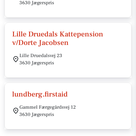
3630 Jægerspris
Lille Druedals Kattepension
v/Dorte Jacobsen
Lille Druedalsvej 23
3630 Jægerspris
lundberg.firstaid
Gammel Færgegårdsvej 12
3630 Jægerspris