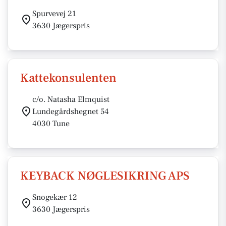
Spurvevej 21
3630 Jægerspris
Kattekonsulenten
c/o. Natasha Elmquist
Lundegårdshegnet 54
4030 Tune
KEYBACK NØGLESIKRING APS
Snogekær 12
3630 Jægerspris