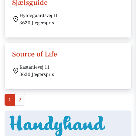
Sjælsguide
Hyldegaardsvej 10
3630 Jægerspris
Source of Life
Kastanievej 11
3630 Jægerspris
1
2