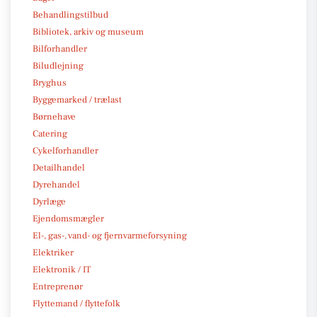
Behandlingstilbud
Bibliotek, arkiv og museum
Bilforhandler
Biludlejning
Bryghus
Byggemarked / trælast
Børnehave
Catering
Cykelforhandler
Detailhandel
Dyrehandel
Dyrlæge
Ejendomsmægler
El-, gas-, vand- og fjernvarmeforsyning
Elektriker
Elektronik / IT
Entreprenør
Flyttemand / flyttefolk