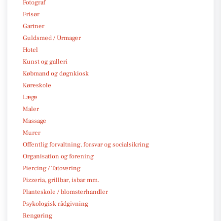
Fotograf
Frisør
Gartner
Guldsmed / Urmager
Hotel
Kunst og galleri
Købmand og døgnkiosk
Køreskole
Læge
Maler
Massage
Murer
Offentlig forvaltning, forsvar og socialsikring
Organisation og forening
Piercing / Tatovering
Pizzeria, grillbar, isbar mm.
Planteskole / blomsterhandler
Psykologisk rådgivning
Rengøring