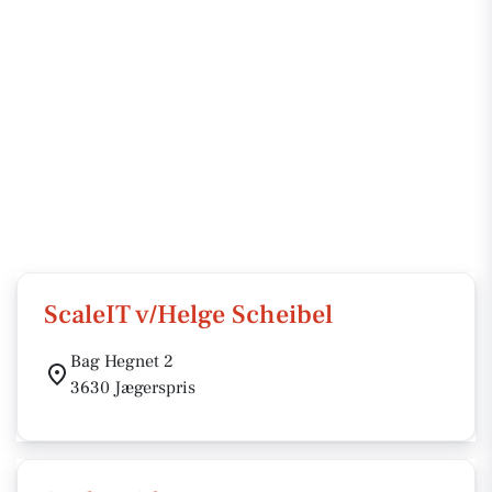
ScaleIT v/Helge Scheibel
Bag Hegnet 2
3630 Jægerspris