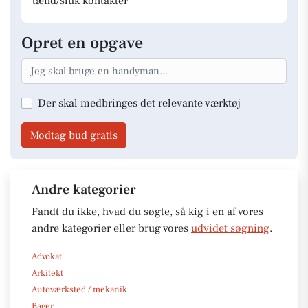
tænd/sluk kontakter
Opret en opgave
Der skal medbringes det relevante værktøj
Modtag bud gratis
Andre kategorier
Fandt du ikke, hvad du søgte, så kig i en af vores
andre kategorier eller brug vores
udvidet søgning
.
Advokat
Arkitekt
Autoværksted / mekanik
Bager