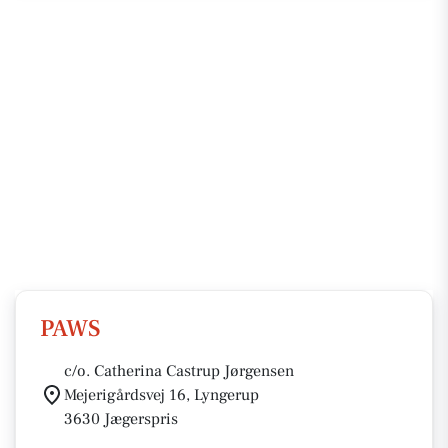
PAWS
c/o. Catherina Castrup Jørgensen
Mejerigårdsvej 16, Lyngerup
3630 Jægerspris