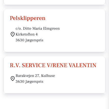
Pelsklipperen
c/o. Ditte Maria Elmgreen
Kirketoften 4
3630 Jægerspris
R.V. SERVICE V/RENE VALENTIN
Barakvejen 27, Kulhuse
3630 Jægerspris