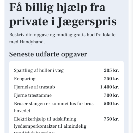
Få billig hjælp fra
private i Jægerspris
Beskriv din opgave og modtag gratis bud fra lokale
med Handyhand.
Seneste udførte opgaver
Spartling af huller i væg
205 kr.
Rengøring
750 kr.
Fjernelse af træstub
1.400 kr.
Fjerne træstamme
700 kr.
Bruser slangen er kommet løs for brus
500 kr.
hovedet
Elektrikerhjælp til udskiftning
750 kr.
lysdæmperkontakter til almindelig