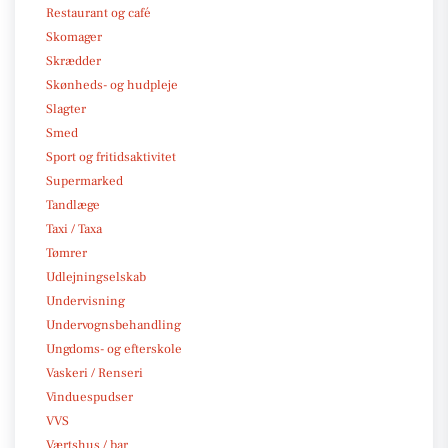
Restaurant og café
Skomager
Skrædder
Skønheds- og hudpleje
Slagter
Smed
Sport og fritidsaktivitet
Supermarked
Tandlæge
Taxi / Taxa
Tømrer
Udlejningselskab
Undervisning
Undervognsbehandling
Ungdoms- og efterskole
Vaskeri / Renseri
Vinduespudser
VVS
Værtshus / bar