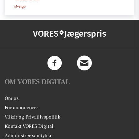
Øvrige
VORES
Jægerspris
OM VORES DIGITAL
Om os
For annoncører
Vilkår og Privatlivspolitik
Kontakt VORES Digital
Administrer samtykke