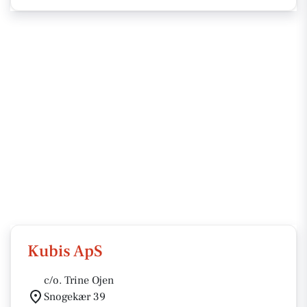
Kubis ApS
c/o. Trine Ojen
Snogekær 39