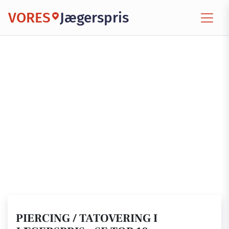
VORES
Jægerspris
PIERCING / TATOVERING I