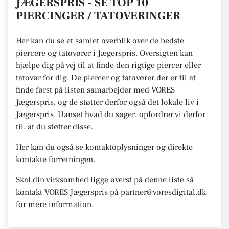
JÆGERSPRIS - SE TOP 10
PIERCINGER / TATOVERINGER
Her kan du se et samlet overblik over de bedste
piercere og tatovører i Jægerspris. Oversigten kan
hjælpe dig på vej til at finde den rigtige piercer eller
tatovør for dig. De piercer og tatovører der er til at
finde først på listen samarbejder med VORES
Jægerspris, og de støtter derfor også det lokale liv i
Jægerspris. Uanset hvad du søger, opfordrer vi derfor
til, at du støtter disse.
Her kan du også se kontaktoplysninger og direkte
kontakte forretningen.
Skal din virksomhed ligge øverst på denne liste så
kontakt VORES Jægerspris på partner@voresdigital.dk
for mere information.