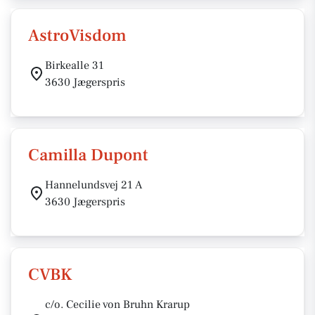
AstroVisdom
Birkealle 31
3630 Jægerspris
Camilla Dupont
Hannelundsvej 21 A
3630 Jægerspris
CVBK
c/o. Cecilie von Bruhn Krarup